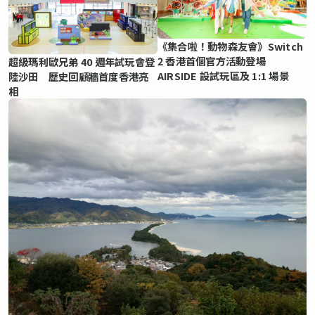
《集合啦！動物森友會》Switch
2 香港首個官方活動登場
超級瑪利歐兄弟 40 週年試玩會登
AIRSIDE 設試玩區及 1:1 場景
陸沙田 歷史回顧牆首度香港亮
相