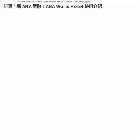
訂酒店賺 ANA 里數！ANA World Hotel 使用介紹