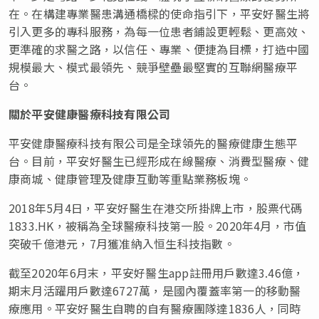
在。在構建專業醫患溝通橋樑的使命指引下，平安好醫生將
引入更多的專科服務，為每一位患者鋪設更輕鬆、更高效、
更準確的求醫之路，以信任、專業、便捷為目標，打造中國
規模最大、模式最領先、競爭壁壘最堅實的互聯網醫療平
台。
關於平安健康醫療科技有限公司
平安健康醫療科技有限公司是全球領先的醫療健康生態平
台。目前，平安好醫生已經形成在線醫療、消費型醫療、健
康商城、健康管理及健康互動等重點業務板塊。
2018年5月4日，平安好醫生在港交所掛牌上市，股票代碼
1833.HK，被稱為全球醫療科技第一股。2020年4月，市值
突破千億港元，7月獲准納入恒生科技指數。
截至2020年6月末，平安好醫生app註冊用戶數達3.46億，
期末月活躍用戶數達6727萬，是國內覆蓋率第一的移動醫
療應用。平安好醫生自聘的自有醫療團隊達1836人，同時