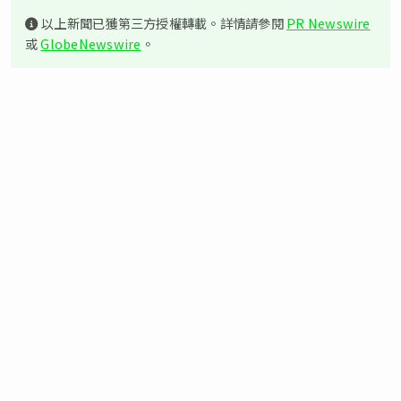
以上新聞已獲第三方授權轉載。詳情請參閱
PR Newswire
或
GlobeNewswire
。