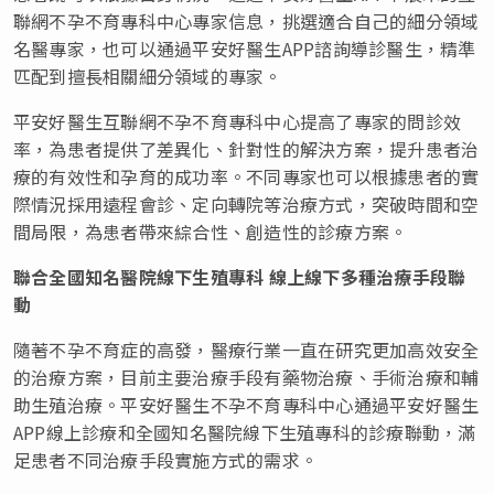
聯網不孕不育專科中心專家信息，挑選適合自己的細分領域
名醫專家，也可以通過平安好醫生APP諮詢導診醫生，精準
匹配到擅長相關細分領域的專家。
平安好醫生互聯網不孕不育專科中心提高了專家的問診效
率，為患者提供了差異化、針對性的解決方案，提升患者治
療的有效性和孕育的成功率。不同專家也可以根據患者的實
際情況採用遠程會診、定向轉院等治療方式，突破時間和空
間局限，為患者帶來綜合性、創造性的診療方案。
聯合全國知名醫院線下生殖專科
線上線下多種治療手段聯
動
隨著不孕不育症的高發，醫療行業一直在研究更加高效安全
的治療方案，目前主要治療手段有藥物治療、手術治療和輔
助生殖治療。平安好醫生不孕不育專科中心通過平安好醫生
APP線上診療和全國知名醫院線下生殖專科的診療聯動，滿
足患者不同治療手段實施方式的需求。