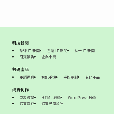
科技新聞
環球 IT 新聞
香港 IT 新聞
綜合 IT 新聞
研究報告
企業來稿
數碼產品
電腦週邊
智能手機
手提電腦
其他產品
網頁制作
CSS 教學
HTML 教學
WordPress 教學
網頁寄存
網頁界面設計