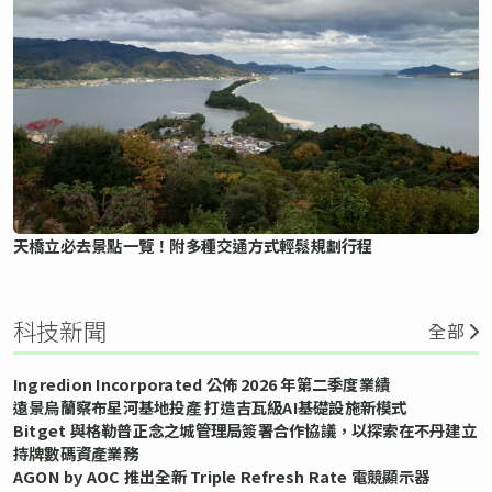
天橋立必去景點一覽！附多種交通方式輕鬆規劃行程
科技新聞
全部
Ingredion Incorporated 公佈 2026 年第二季度業績
遠景烏蘭察布星河基地投產 打造吉瓦級AI基礎設施新模式
Bitget 與格勒普正念之城管理局簽署合作協議，以探索在不丹建立
持牌數碼資產業務
AGON by AOC 推出全新 Triple Refresh Rate 電競顯示器