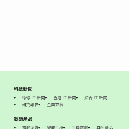
科技新聞
環球 IT 新聞
香港 IT 新聞
綜合 IT 新聞
研究報告
企業來稿
數碼產品
電腦週邊
智能手機
手提電腦
其他產品