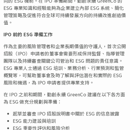
向的 ESG 機制。在 IPO 準備期間，勤創永續 GreenCo 的
ESG 專業知識和經驗能夠為企業建立內部 ESG 系統、簡化
管理策略及促進符合全球可持續發展方向的持續改進創造價
值。
IPO 前的 ESG 準備工作
作為主要的風險管理者和企業長期價值的守護人，首次公開
招股（IPO）申請者的董事會需要形成保持監督、指導管理
團隊以及持續審查關鍵公司管治和 ESG 問題的責任意識。
ESG 專業人士通過 ESG 培訓、業務分析、行業預測和監管
概覽等，可幫助董事會及時了解與評估潛在和實際的 ESG
風險和機遇，為 IPO 申請者提供專業支持。
在 IPO 之前和期間，勤創永續 GreenCo 建議在以下各方面
為 ESG 做充分規劃與準備：
起草並審查 IPO 招股說明書中關於 ESG 的信息披露
ESG 能力建設與培訓
ESG 重要性評估和風險分析