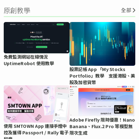
原創教學
全部
免費監測網站在線情況
UptimeRobot 使用教學
股票記帳 App 「My Stocks
Portfolio」教學 支援港股、美
股及加密貨幣
Adobe Firefly 限時優惠！Nano
使用 SMTOWN App 連接手燈中
Banana、Flux.2 Pro 等模型無
控及獲得 Passport / Rally 電子
限次生成
印章