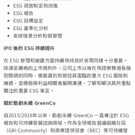
ESG 政策制定和改進
ESG 報告
ESG 目標設定
ESG 基準化分析
氣候情景分析和碳管理
IPO
後的
ESG
持續提升
在 ESG 管理和披露方面持續保持良好表現同樣十分重要。
除滿足嚴格的上市規則外，公司上市以後在保證業務增長強
勁勢頭的同時，需要識別和管控其面臨的重大 ESG 風險和
機遇，並積極與利益相關者展開溝通，了解和解決其所重點
關注的重要 ESG 事宜。
關於勤創永續
GreenCo
自2015/2016年以來，勤創永續 GreenCo 一直專注於 ESG
報告和可持續發展諮詢領域。作為全球報告倡議組織社區
（GRI Community）和商業環保協會（BEC）等可持續發