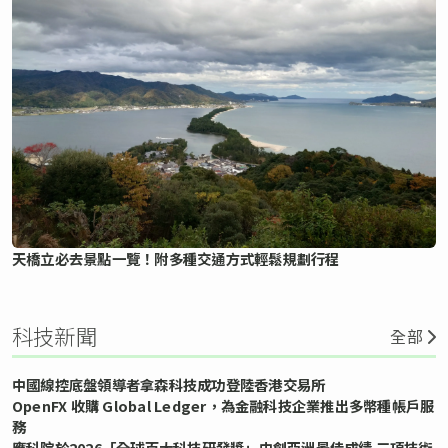
天橋立必去景點一覽！附多種交通方式輕鬆規劃行程
科技新聞
全部
中國線控底盤領導者拿森科技成功登陸香港交易所
OpenFX 收購 Global Ledger，為金融科技企業推出多幣種帳戶服
務
應科院於2026「全球百大科技研發獎」中創亞洲最佳成績 三項技術