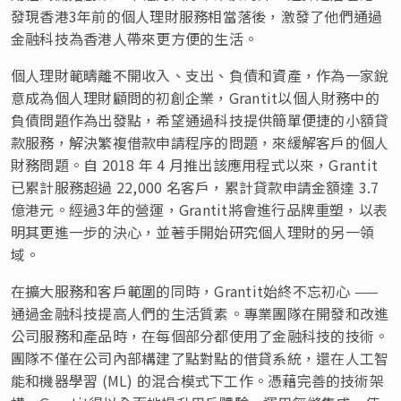
發現香港3年前的個人理財服務相當落後，激發了他們通過
金融科技為香港人帶來更方便的生活。
個人理財範疇離不開收入、支出、負債和資產，作為一家銳
意成為個人理財顧問的初創企業，Grantit以個人財務中的
負債問題作為出發點，希望通過科技提供簡單便捷的小額貸
款服務，解決繁複借款申請程序的問題，來緩解客戶的個人
財務問題。自 2018 年 4 月推出該應用程式以來，Grantit
已累計服務超過 22,000 名客戶，累計貸款申請金額達 3.7
億港元。經過3年的營運，Grantit將會進行品牌重塑，以表
明其更進一步的決心，並著手開始研究個人理財的另一領
域。
在擴大服務和客戶範圍的同時，Grantit始終不忘初心 ——
通過金融科技提高人們的生活質素。專業團隊在開發和改進
公司服務和產品時，在每個部分都使用了金融科技的技術。
團隊不僅在公司內部構建了點對點的借貸系統，還在人工智
能和機器學習 (ML) 的混合模式下工作。憑藉完善的技術架