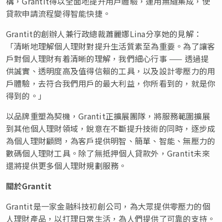
構，Grantit得以全面地提升用戶體驗，運用無縫集成，使
貸款申請流程變得智能快捷。
Grantit的創辦人兼行政總裁蕭麗娜Lina分享她的見解：
「清晰地理解個人理財對提升生活質素至為重要。為了讓客
戶對個人理財有着清晰的理解，我們細心行事 —— 透過提
供誠實、透明度高及值得信賴的工具，以及設計零壓力的用
戶體驗，去符合我們用戶的最大利益，你所看到的，就是你
得到的。」
以品牌重塑為契機，Grantit正擴展團隊，將服務範圍擴展
到其他個人理財領域，銳意在不斷提升技術的同時，逐步成
為個人理財顧問，為客戶提供明智、簡單、智能、無壓力的
數碼個人理財工具。除了無抵押個人貸款外，Grantit未來
還將提供更多個人理財規劃服務。
關於Grantit
Grantit是一家金融科技初創公司，為大眾提供零壓力的個
人理財產品，以打理日常生活，為人們提供了可靠的支持。