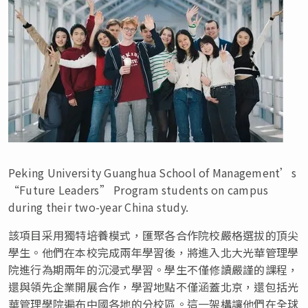
Peking University Guanghua School of Management’s
“Future Leaders” Program students on campus
during their two-year China study.
該項目采用獨特培養模式，匯聚各合作院校嚴格選拔的頂尖
學生。他們在本校完成兩年學習後，將進入北大光華管理學
院進行為期兩年的沉浸式學習。學生不僅修讀嚴謹的課程，
還與領先企業開展合作，學習地點不僅涵蓋北京，還包括光
華管理學院遍布中國各地的分校區。這一架構讓他們在全球