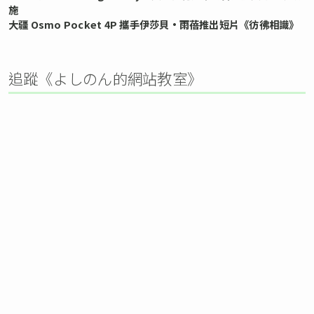
施
大疆 Osmo Pocket 4P 攜手伊莎貝•雨蓓推出短片《彷彿相識》
追蹤《よしのん的網站教室》