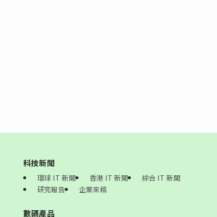
科技新聞
環球 IT 新聞
香港 IT 新聞
綜合 IT 新聞
研究報告
企業來稿
數碼產品