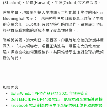
(
Stanford
)、哈佛(
Harvard
)、牛津(Oxford)等名校深造。
首屆學員、現於斯坦福大學攻讀人工智能博士學位的Niklas
Muennighoff表示：「未來領導者項目讓我真正理解了中國
的商業文化，以及如何有效地進行跨國合作。畢業設計項目
經歷對我職業觀的形成產生了變革性影響。」
隨著與英國、澳大利亞、墨西哥、印尼等地高校的對話持續
深入，「未來領導者」項目正演進為一場更宏大的教育實
驗，探索高校如何通過協作，共同培養學生應對全球挑戰頻
發的時代。
相關內容
SolarWinds：多項產品已於 2021 年獲得肯定
Dell EMC IDPA DP4400 推出，低成本助企業保護數據
Facebook 推計劃為香港中小企提供網上課程助應對疫