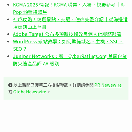
KGMA 2025 情報！KGMA 購票、入場、視野參考｜K-
Pop 頒獎禮追星
神戶攻略！精選景點、交通、住宿完整介紹｜從海邊港
塔走到山上草園
Adobe Target 公布多項新技術改良個人化服務部署
WordPress 架站教學：如何準備域名、主機、SSL、
SEO？
Juniper Networks：獲 CyberRatings.org 首屆企業
防火牆產品評 AA 級別
以上新聞已獲第三方授權轉載。詳情請參閱
PR Newswire
或
GlobeNewswire
。