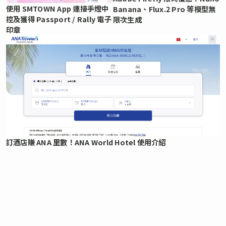
使用 SMTOWN App 連接手燈中
Banana、Flux.2 Pro 等模型無
控及獲得 Passport / Rally 電子
限次生成
印章
訂酒店賺 ANA 里數！ANA World Hotel 使用介紹