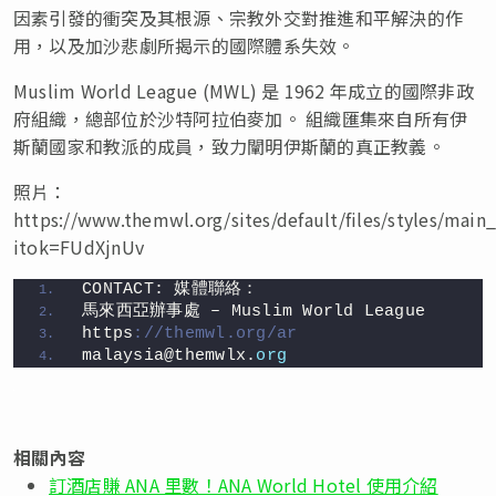
因素引發的衝突及其根源、宗教外交對推進和平解決的作
用，以及加沙悲劇所揭示的國際體系失效。
Muslim World League (MWL) 是 1962 年成立的國際非政
府組織，總部位於沙特阿拉伯麥加。 組織匯集來自所有伊
斯蘭國家和教派的成員，致力闡明伊斯蘭的真正教義。
照片：
https://www.themwl.org/sites/default/files/styles/mai
itok=FUdXjnUv
CONTACT: 媒體聯絡：
馬來西亞辦事處 – Muslim World League
https
://themwl.org/ar
malaysia@themwlx.
org
相關內容
訂酒店賺 ANA 里數！ANA World Hotel 使用介紹