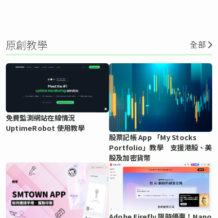
原創教學
全部
免費監測網站在線情況
UptimeRobot 使用教學
股票記帳 App 「My Stocks
Portfolio」教學 支援港股、美
股及加密貨幣
Adobe Firefly 限時優惠！Nano