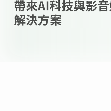
帶來AI科技與影
解決方案