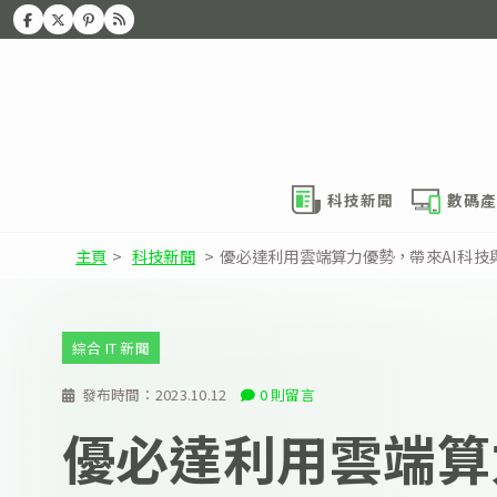
科技新聞
數碼產
主頁
>
科技新聞
>
優必達利用雲端算力優勢，帶來AI科技
綜合 IT 新聞
發布時間：
2023.10.12
0 則留言
優必達利用雲端算