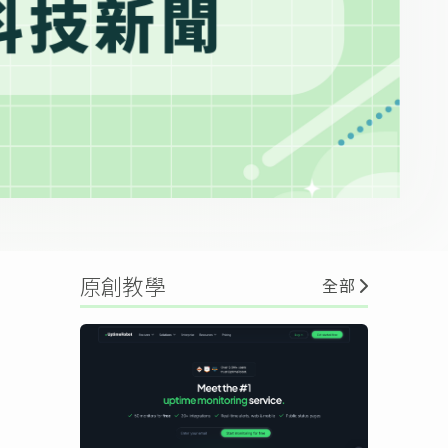
原創教學
全部