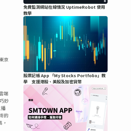
免費監測網站在線情況 UptimeRobot 使用
教學
東京
股票記帳 App 「My Stocks Portfolio」教
學 支援港股、美股及加密貨幣
雲端
，巧妙
主播
技術的
高，