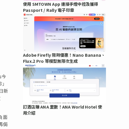
使用 SMTOWN App 連接手燈中控及獲得
Passport / Rally 電子印章
Adobe Firefly 限時優惠！Nano Banana、
Flux.2 Pro 等模型無限次生成
s今
珍」
日新
效
訂酒店賺 ANA 里數！ANA World Hotel 使
用介紹
負面
再侷