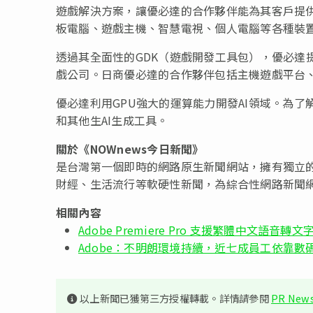
遊戲解決方案，讓優必達的合作夥伴能為其客戶提
板電腦、遊戲主機、智慧電視、個人電腦等各種裝
透過其全面性的GDK（遊戲開發工具包），優必達
戲公司。日商優必達的合作夥伴包括主機遊戲平台
優必達利用GPU強大的運算能力開發AI領域。為了
和其他生AI生成工具。
關於
《NOWnews今日新聞》
是台灣第一個即時的網路原生新聞網站，擁有獨立的
財經、生活流行等軟硬性新聞，為綜合性網路新聞
相關內容
Adobe Premiere Pro 支援繁體中文語音
Adobe：不明朗環境持續，近七成員工依靠數
以上新聞已獲第三方授權轉載。詳情請參閱
PR News