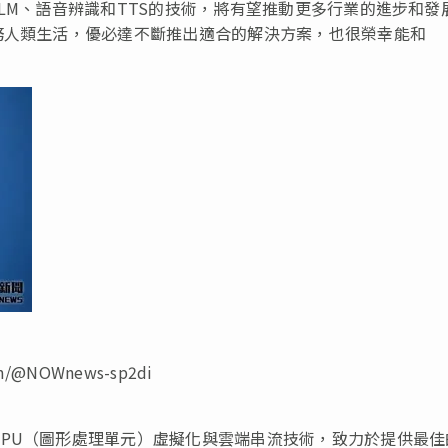
LM、語音辨識和TTS的技術，將有望推動更多行業的進步和發
務人類生活，優必達不斷推出適合的解決方案，也很榮幸能和
」
m/@NOWnews-sp2di
PU（圖形處理單元）虛擬化與雲端串流技術，致力於提供最佳