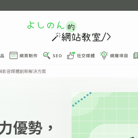
品
網頁制作
SEO
社交媒體
網賺項目
與影音媒體創新解決方案
力優勢，