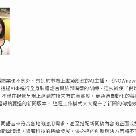
體業也不例外。有別於市場上虛擬創建的AI主播，《NOWnew
，透過AI來進行全身肢體語言與臉部嘴型的訓練，這技術使「倪
」不僅在視覺呈現上達到前所未有的真實度，更通過自動化的每
播報摘要過的新聞版本。 這種工作模式大大提升了新聞的傳播
援不同語言來符合各地的應用需求，甚至搭配新聞稿內容的正面或
合新聞情境。隨著科技的持續發展，優必達的創新解決方案將不