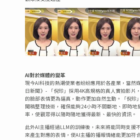
AI對於媒體的變革
現今AI科技的熱潮使業者紛紛應用於各產業，當然媒
日新聞》- 「倪珍」採用4K高規格的真人實拍影片
的臉部表情更為逼真，動作更加自然生動。「倪珍
聞稿整理技術，確保能夠24小時不間斷地、即時地
率，使觀眾得以隨時隨地獲得最新、最快的資訊。
此外AI主播經過LLM的訓練後，未來將能同時支
來產生對應的表情，使AI主播的播報情緒能更加符