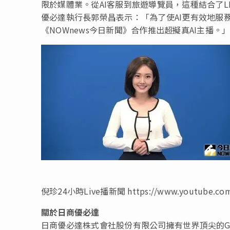
限於媒體業。從AI客服到旅遊導覽員，這種結合了L
優必達執行長郭榮昌表示：「為了使AI更有效地服
《NOWnews今日新聞》合作推出超擬真AI主播。
倪珍24小時Live播新聞 https://www.youtube.co
關於日商優必達
日商優必達株式會社股份有限公司擁有世界頂尖的G