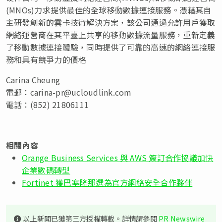
(MNOs)力求提供最佳的全球移動數據連接服務。憑藉其自
主研發創新的雲卡技術解決方案，該公司通過允許用戶獲取
網絡運營商在其平臺上共享的移動數據流量服務，重新定義
了移動數據連接體驗，同時提供了可靠的高速的網絡連接服
務和具有競爭力的價格
Carina Cheung
電郵：
carina-pr@ucloudlink.com
電話：(852) 21806111
相關內容
Orange Business Services 與 AWS 簽訂合作協議加快
企業數碼轉型
Fortinet 獲巴塞隆那選為官方網絡安全合作夥伴
以上新聞已獲第三方授權轉載。詳情請參閱
PR Newswire