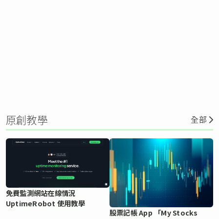
原創教學
全部
免費監測網站在線情況
UptimeRobot 使用教學
股票記帳 App 「My Stocks