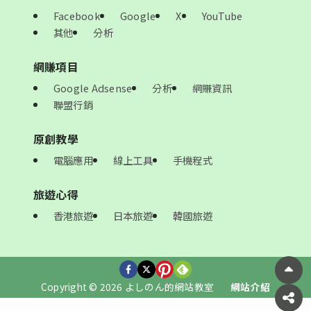
Facebook
Google
X
YouTube
其他
分析
網賺項目
Google Adsense
分析
網賺資訊
聯盟行銷
原創教學
電腦應用
線上工具
手機程式
旅遊心得
香港旅遊
日本旅遊
韓國旅遊
Copyright © 2026 よしのん的網站教室
網站介紹