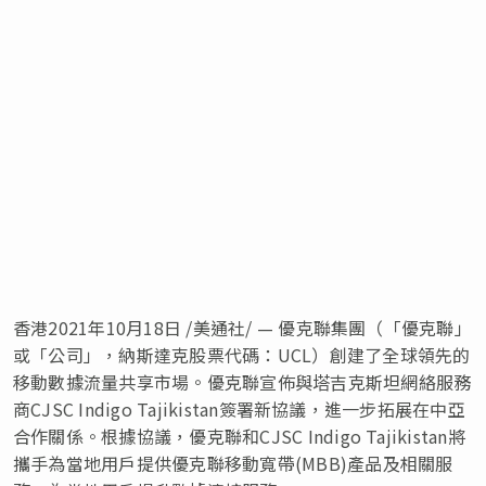
香港2021年10月18日 /美通社/ — 優克聯集團（「優克聯」
或「公司」，納斯達克股票代碼：UCL）創建了全球領先的
移動數據流量共享市場。優克聯宣佈與塔吉克斯坦網絡服務
商CJSC Indigo Tajikistan簽署新協議，進一步拓展在中亞
合作關係。根據協議，優克聯和CJSC Indigo Tajikistan將
攜手為當地用戶提供優克聯移動寬帶(MBB)產品及相關服