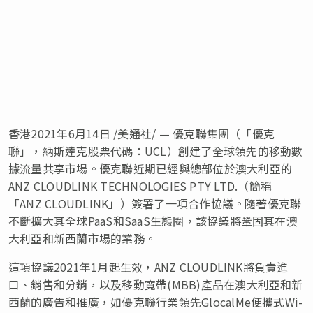
香港2021年6月14日 /美通社/ —
優克聯集團（「優克
聯」，納斯達克股票代碼：UCL）創建了全球領先的移動數
據流量共享市場。優克聯近期已經與總部位於澳大利亞的
ANZ CLOUDLINK TECHNOLOGIES PTY LTD.（簡稱
「ANZ CLOUDLINK」）簽署了一項合作協議。隨著優克聯
不斷擴大其全球PaaS和SaaS生態圈，該協議將鞏固其在澳
大利亞和新西蘭市場的業務。
這項協議2021年1月起生效，ANZ CLOUDLINK將負責進
口、銷售和分銷，以及移動寬帶(MBB)產品在澳大利亞和新
西蘭的廣告和推廣，如優克聯行業領先GlocalMe便攜式Wi-