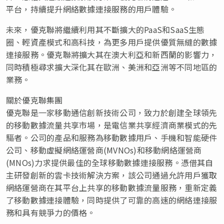
平台，持續提升網絡數據連接服務的用戶體驗。
未來，優克聯將繼續利用其不斷擴大的PaaS和SaaS生態
圈、輕資產模式和高科技，為更多用戶提供優質無縫的數據
連接服務。優克聯將擴大其在澳大利亞和新西蘭的影響力，
同時積極尋求擴大深化其在歐洲、美洲和亞洲等不同地區的
業務。
關於優克聯集團
優克聯是一家移動通信創新技術公司，致力於創建全球領先
的移動數據流量共享市場，是電信業共享經濟商業模式的先
驅者。公司的產品和服務為移動數據用戶、手機和智能硬件
公司、移動虛擬網絡運營商(MVNOs)和移動網絡運營商
(MNOs)力求提供最佳的全球移動數據連接服務。憑借其自
主研發創新的雲卡技術解決方案，該公司通過允許用戶獲取
網絡運營商在其平台上共享的移動數據流量服務，重新定義
了移動數據連接體驗，同時提供了可靠的高速的網絡連接服
務和具有競爭力的價格。