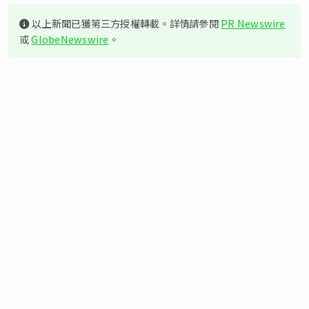
以上新聞已獲第三方授權轉載。詳情請參閱
PR Newswire
或
GlobeNewswire
。