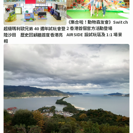
《集合啦！動物森友會》Switch
2 香港首個官方活動登場
超級瑪利歐兄弟 40 週年試玩會登
AIRSIDE 設試玩區及 1:1 場景
陸沙田 歷史回顧牆首度香港亮
相