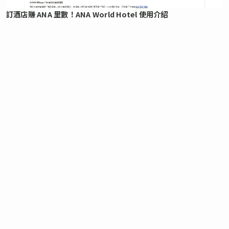
訂酒店賺 ANA 里數！ANA World Hotel 使用介紹