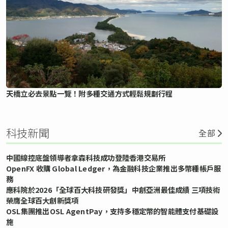
天橋立必去景點一覽！附多種交通方式輕鬆規劃行程
科技新聞
全部
中國線控底盤領導者拿森科技成功登陸香港交易所
OpenFX 收購 Global Ledger，為金融科技企業推出多幣種帳戶服
務
應科院於2026「全球百大科技研發獎」中創亞洲最佳成績 三項技術
榮膺全球百大創新獎項
OSL集團推出OSL AgentPay，支持多穩定幣的智能體支付基礎設
施