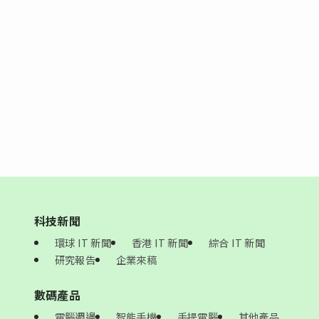
科技新聞
環球 IT 新聞
香港 IT 新聞
綜合 IT 新聞
研究報告
企業來稿
數碼產品
電腦週邊
智能手機
手提電腦
其他產品