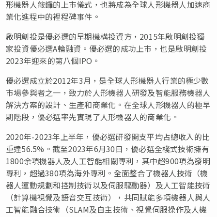
形機器人敲鑼的上市儀式，也將成為全球人形機器人加速商
業化進程中的裡程碑事件。
啟明創投是優必選的早期機構投資方，2015年啟明創投獨
家投資優必選A輪融資。優必選的成功上市，也是啟明創投
2023年迎來的第八個IPO。
優必選成立於2012年3月，是全球人形機器人行業的極少數
市場參與者之一，致力於人形機器人研發及智能服務機器人
解決方案的設計、生產和商業化。在全球人形機器人的極早
期階段，優必選率先實現了人形機器人的商業化。
2020年-2023年上半年，優必選研發開支平均占總收入的比
重達56.5%。截至2023年6月30日，優必選全棧式技術擁有
1800余項機器人及人工智能相關專利，其中超900項為發明
專利，超過380項為海外專利。全面整合了機器人技術（機
器人運動規劃和控制技術以及伺服驅動器）及人工智能技術
（計算機視覺及語音交互技術），共同賦能多項機器人與人
工智能融合技術（SLAM及自主技術、視覺伺服操作及人機