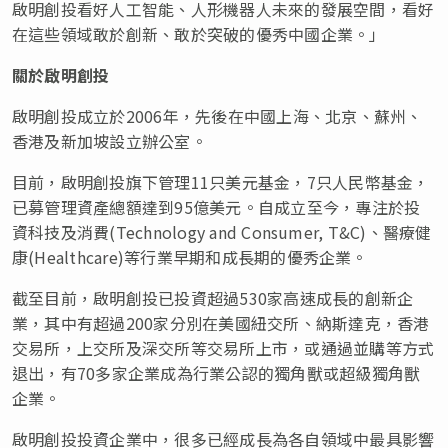
啟明創投看好人工智能、人形機器人未來的發展空間，看好
在這些領域敢於創新、敢於突破的優秀中國企業。」
關於
啟明創投
啟明創投成立於2006年，先後在中國上海、北京、蘇州、
香港及新加坡設立辦公室。
目前，啟明創投旗下管理11只美元基金，7只人民幣基金，
已募管理資產總額達到95億美元。自成立至今，專注於投
資科技及消費(Technology and Consumer, T&C)、醫療健
康(Healthcare)等行業早期和成長期的優秀企業。
截至目前，啟明創投已投資超過530家高速成長的創新企
業，其中有超過200家分別在美國紐交所、納斯達克，香港
交易所，上交所及深交所等交易所上市，或通過並購等方式
退出，有70多家企業成為行業公認的獨角獸或超級獨角獸
企業。
啟明創投投資企業中，很多已經成長為各自領域中最具影響