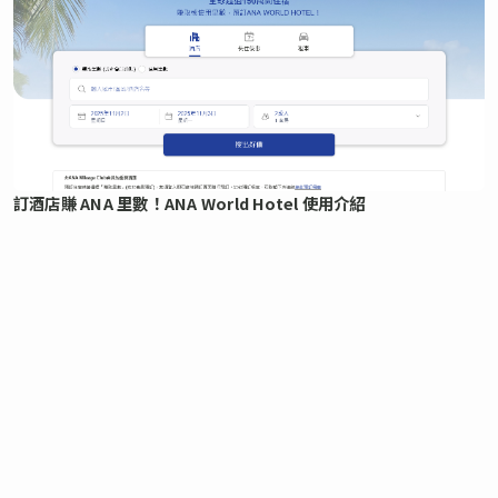
訂酒店賺 ANA 里數！ANA World Hotel 使用介紹