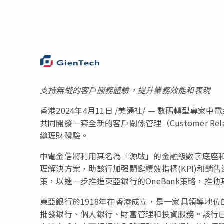
支持無縫的客戶服務體驗，提升業務效能和表現
香港
2024年4月11日
/美通社/ — 數碼轉型專家
共同開發一套全新的客戶關係管理（Customer Rela
縫理財體驗。
中電金信將利用其名為「源啟」的金融級數字底座
理解決方案，助該行加强關鍵績效指標(KPI)和
策，以進一步推進東亞銀行的OneBank策略，推
東亞銀行於1918年在香港成立，是一家具領導地
批發銀行、個人銀行、財富管理和投資服務。該行