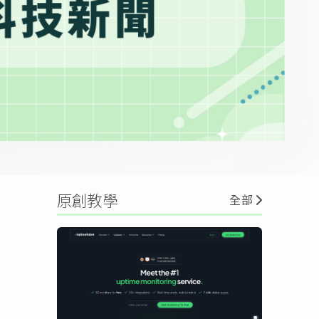
原創教學
全部