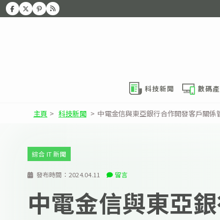
科技新聞
數碼產
主頁
>
科技新聞
>
中電金信與東亞銀行合作開發客戶關係
綜合 IT 新聞
發布時間：
2024.04.11
留言
中電金信與東亞銀