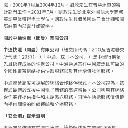
職。2001年7月至2004年12月，劉政先生在普華永道的審
計部門工作。2001年7月，劉政先生從北京外國語大學商務
英語專業獲得學士學位。劉政先生具備美國註冊會計師和國
際註冊內部審計師資格。
關於中通快遞（開曼）有限公司
中通快遞（開曼）有限公司
（紐交所代碼：ZTO及香港聯交
所代號：2057）（「中通」或「
本
公司」）是中國行業領
先且快速成長的快遞公司。中通通過其在中國廣泛且可靠的
全國性覆蓋網絡提供快遞服務以及其他增值物流服務。
中通運營高度可擴展的網絡合作夥伴模式，本公司認為，該
模式最適於支援中國電子商務的高速增長。公司利用其網絡
合作夥伴提供攬件和末端派送服務，同時在快遞服務價值鏈
內提供關鍵的幹線運輸和分揀服務。
「安全港」提示聲明
本新聞發佈載有前瞻性陳述。這些陳述系在美國1995年