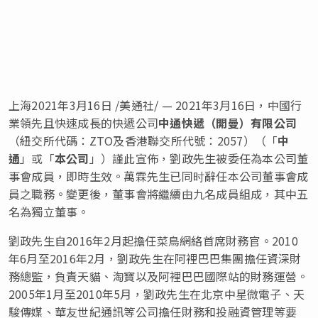
上海2021年3月16日 /美通社/ — 2021年3月16日，中國行
業領先且快速成長的快遞公司
中通快遞（開曼）有限公司
（紐交所代碼：ZTO及香港聯交所代號：2057）（「
中
通
」或「
本公司
」）謹此宣佈，劉政先生被委任為本公司董
事會成員，即時生效。萬霖先生已同时辭任本公司董事會成
員之職務。變更後，董事會將繼續由九名成員組成，其中五
名為獨立董事。
劉政先生自2016年2月起擔任菜鳥網絡首席財務官。2010
年6月至2016年2月，劉政先生在阿裡巴巴集團擔任資深財
務總監，負責天貓、淘寶以及阿裡巴巴國際站的財務運營。
2005年1月至2010年5月，劉政先生在北京中星微電子、天
駿傳媒、華友世紀通訊等公司擔任財務和投融資管理等要