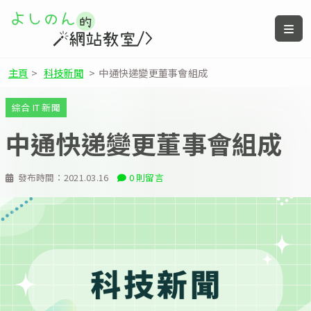
主頁
>
科技新聞
>
中通快递變更董事會組成
綜合 IT 新聞
中通快递變更董事會組成
發布時間：
2021.03.16
0 則留言