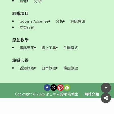
其他
分析
網賺項目
Google Adsense
分析
網賺資訊
聯盟行銷
原創教學
電腦應用
線上工具
手機程式
旅遊心得
香港旅遊
日本旅遊
韓國旅遊
Copyright © 2026 よしのん的網站教室
網站介紹