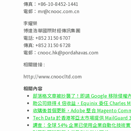
傳真：
+86-10-8452-1441
電郵：
mr@cnooc.com.cn
李耀榮
博達浩華國際財經傳訊集團
電話
: +852 3150 6707
傳真
: +852 3150 6728
電郵：
cnooc.hk@pordahavas.com
相關鏈接 :
http://www.cnoocltd.com
相關內容
部落格文章被抄襲了！即請 Google 移除侵
助公司錄得 4 倍收益，Equinix 委任 Charles
收購後首個更新，Adobe 整合 Magento Comm
Tech Data 於香港等亞太市場提供 MailGuar
調查：全球 54% 企業已使用企業自動化技術