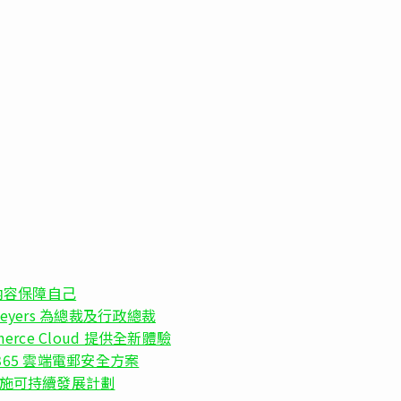
權內容保障自己
 Meyers 為總裁及行政總裁
erce Cloud 提供全新體驗
d 365 雲端電郵安全方案
實施可持續發展計劃