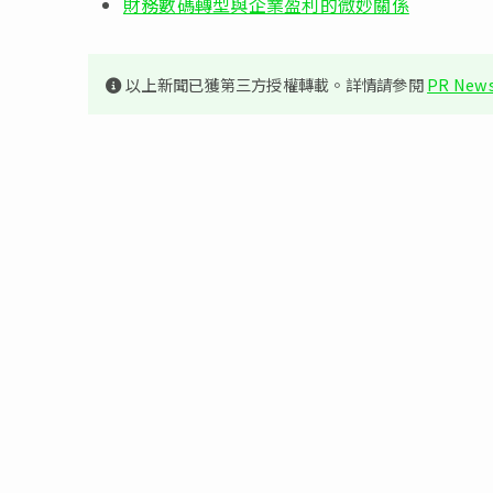
財務數碼轉型與企業盈利的微妙關係
以上新聞已獲第三方授權轉載。詳情請參閱
PR News