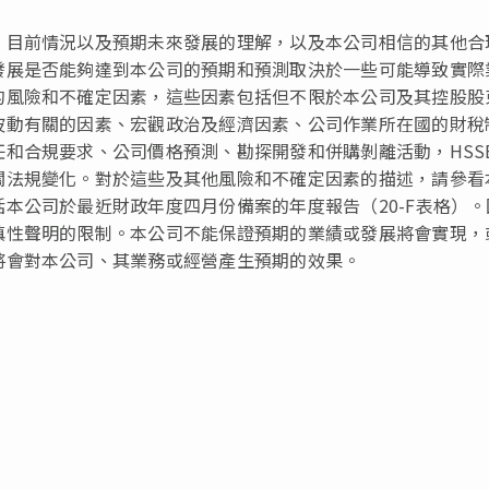
、目前情況以及預期未來發展的理解，以及本公司相信的其他合
發展是否能夠達到本公司的預期和預測取決於一些可能導致實際
的風險和不確定因素，這些因素包括但不限於本公司及其控股股
波動有關的因素、宏觀政治及經濟因素、公司作業所在國的財稅
任和合規要求、公司價格預測、勘探開發和併購剝離活動，
HSS
關法規變化。對於這些及其他風險和不確定因素的描述，請參看
括本公司於最近財政年度四月份備案的年度報告（
20-F
表格）。
慎性聲明的限制。本公司不能保證預期的業績或發展將會實現，
將會對本公司、其業務或經營產生預期的效果。