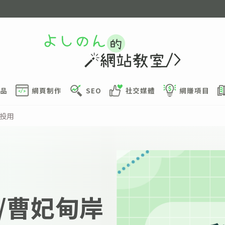
品
網頁制作
SEO
社交媒體
網賺項目
投用
/曹妃甸岸