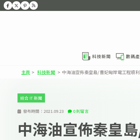
科技新聞
數碼產
主頁
>
科技新聞
>
中海油宣佈秦皇島/曹妃甸岸電工程順利
綜合 IT 新聞
發布時間：
2021.09.23
0 則留言
中海油宣佈秦皇島