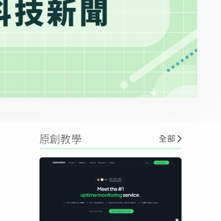
原創教學
全部