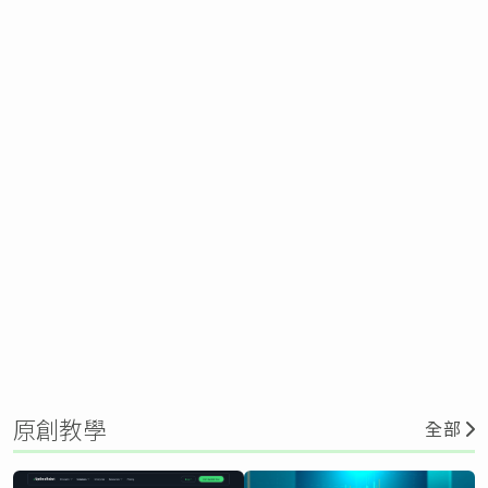
原創教學
全部