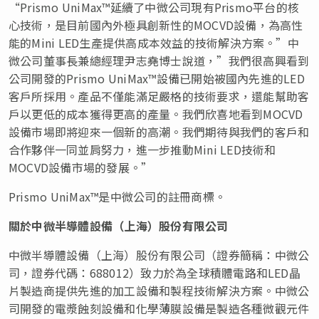
“Prismo UniMax™延續了中微公司現有Prismo平台的核
心技術，是目前國內外極具創新性的MOCVD設備，為高性
能的Mini LED生產提供高成本效益的技術解決方案。”中
微公司董事長兼總經理尹志堯博士說道，”我們很高興看到
公司開發的Prismo UniMax™設備已開始被國內先進的LED
客戶所採用。產品不僅能滿足嚴格的技術要求，還能幫助客
戶以更低的成本獲得更高的產量。我們欣喜地看到MOCVD
設備市場即將迎來一個新的高潮。我們期待與我們的客戶和
合作夥伴一同並肩努力，進一步推動Mini LED技術和
MOCVD設備市場的發展。”
Prismo UniMax™是中微公司的註冊商標。
關於中微半導體設備（上海）股份有限公司
中微半導體設備（上海）股份有限公司（證券簡稱：中微公
司，證券代碼：688012）致力於為全球積體電路和LED晶
片製造商提供先進的加工設備和製程技術解決方案。中微公
司開發的電漿蝕刻設備和化學薄膜設備是製造各種微觀元件