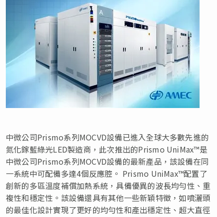
中微公司Prismo系列MOCVD設備已進入全球大多數先進的
氮化鎵藍綠光LED製造商，此次推出的Prismo UniMax™是
中微公司Prismo系列MOCVD設備的最新產品，該設備在同
一系統中可配備多達4個反應腔。 Prismo UniMax™配置了
創新的多區溫度補償加熱系統，具備優異的波長均勻性、重
複性和穩定性。該設備還具有其他一些新穎特徵，如噴灑頭
的最佳化設計實現了更好的均勻性和產出穩定性、超大直徑