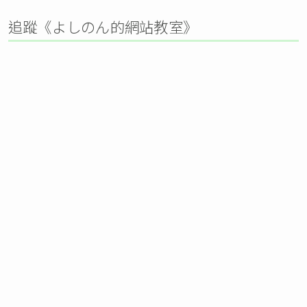
追蹤《よしのん的網站教室》