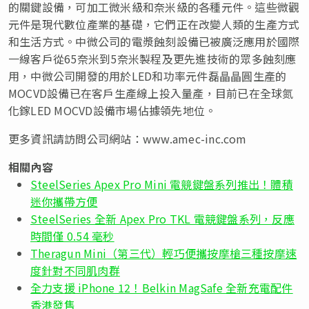
的關鍵設備，可加工微米級和奈米級的各種元件。這些微觀
元件是現代數位產業的基礎，它們正在改變人類的生產方式
和生活方式。中微公司的電漿蝕刻設備已被廣泛應用於國際
一線客戶從65奈米到5奈米製程及更先進技術的眾多蝕刻應
用，中微公司開發的用於LED和功率元件磊晶晶圓生產的
MOCVD設備已在客戶生產線上投入量產，目前已在全球氮
化鎵LED MOCVD設備市場佔據領先地位。
更多資訊請訪問公司網站：www.amec-inc.com
相關內容
SteelSeries Apex Pro Mini 電競鍵盤系列推出！體積
迷你攜帶方便
SteelSeries 全新 Apex Pro TKL 電競鍵盤系列，反應
時間僅 0.54 毫秒
Theragun Mini（第三代）輕巧便攜按摩槍三種按摩速
度針對不同肌肉群
全力支援 iPhone 12！Belkin MagSafe 全新充電配件
香港發售