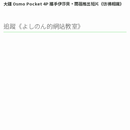
大疆 Osmo Pocket 4P 攜手伊莎貝•雨蓓推出短片《彷彿相識》
追蹤《よしのん的網站教室》