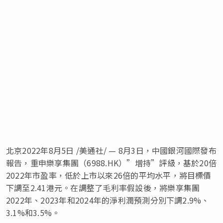
北京
2022年8月5日
/美通社/ — 8月3日，中國銀河國際發布
報告，重申樂享集團（6988.HK）”增持”評級，基於20倍
2022年市盈率，低於上市以來26倍的平均水平，將目標價
下調至2.41港元。在調整了毛利率假設後，將樂享集團
2022年、2023年和2024年的淨利潤預測分別下調2.9%、
3.1%和3.5%。