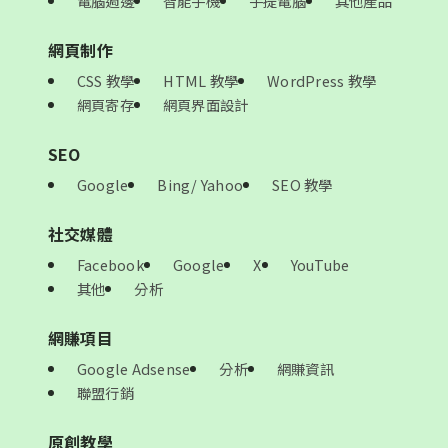
電腦週邊
智能手機
手提電腦
其他產品
網頁制作
CSS 教學
HTML 教學
WordPress 教學
網頁寄存
網頁界面設計
SEO
Google
Bing/ Yahoo
SEO 教學
社交媒體
Facebook
Google
X
YouTube
其他
分析
網賺項目
Google Adsense
分析
網賺資訊
聯盟行銷
原創教學