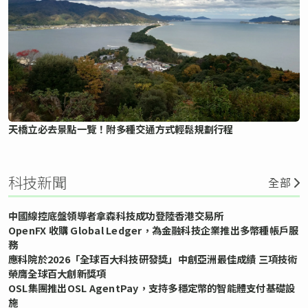
天橋立必去景點一覽！附多種交通方式輕鬆規劃行程
科技新聞
全部
中國線控底盤領導者拿森科技成功登陸香港交易所
OpenFX 收購 Global Ledger，為金融科技企業推出多幣種帳戶服
務
應科院於2026「全球百大科技研發獎」中創亞洲最佳成績 三項技術
榮膺全球百大創新獎項
OSL集團推出OSL AgentPay，支持多穩定幣的智能體支付基礎設
施