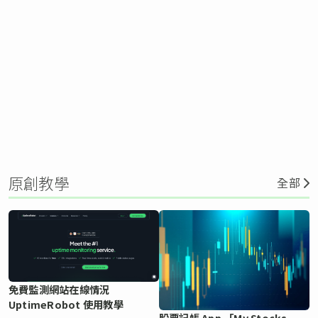
原創教學
全部
免費監測網站在線情況
UptimeRobot 使用教學
股票記帳 App 「My Stocks