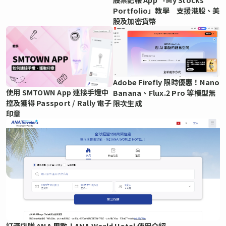
Portfolio」教學 支援港股、美
股及加密貨幣
Adobe Firefly 限時優惠！Nano
使用 SMTOWN App 連接手燈中
Banana、Flux.2 Pro 等模型無
控及獲得 Passport / Rally 電子
限次生成
印章
訂酒店賺 ANA 里數！ANA World Hotel 使用介紹