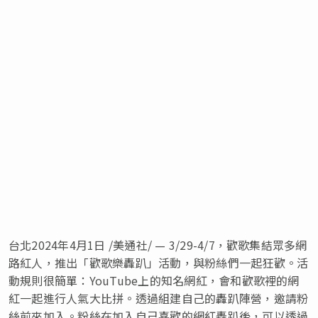
台北
2024年4月1日
/美通社/ —
3/29-4/7
，歡歌集結眾多網
路紅人，推出「歡歌樂轟趴」活動，與粉絲們一起狂歡。活
動規則很簡單：YouTube上的知名網紅，會和歡歌裡的網
紅一起進行人氣大比拼。透過組建自己的轟趴陣營，邀請粉
絲前來加入。粉絲在加入自己喜歡的網紅轟趴後，可以透過