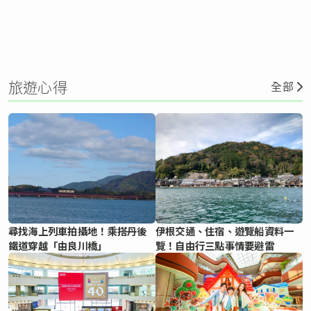
旅遊心得
全部
尋找海上列車拍攝地！乘搭丹後
伊根交通、住宿、遊覽船資料一
鐵道穿越「由良川橋」
覽！自由行三點事情要避雷