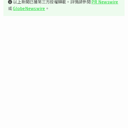
以上新聞已獲第三方授權轉載。詳情請參閱
PR Newswire
或
GlobeNewswire
。