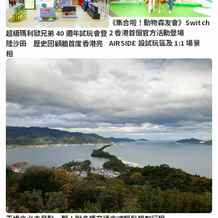
《集合啦！動物森友會》Switch
2 香港首個官方活動登場
超級瑪利歐兄弟 40 週年試玩會登
AIRSIDE 設試玩區及 1:1 場景
陸沙田 歷史回顧牆首度香港亮
相