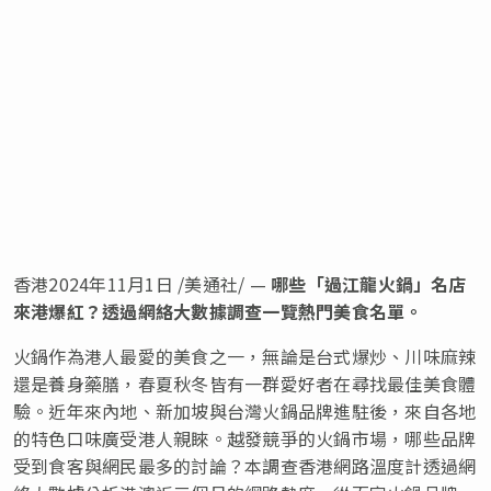
香港
2024年11月1日
/美通社/ —
哪些「過江龍火鍋」名店
來港爆紅？透過網絡大數據調查一覽熱門美食名單。
火鍋作為港人最愛的美食之一，無論是台式爆炒、川味麻辣
還是養身藥膳，春夏秋冬皆有一群愛好者在尋找最佳美食體
驗。近年來內地、新加坡與台灣火鍋品牌進駐後，來自各地
的特色口味廣受港人親睞。越發競爭的火鍋市場，哪些品牌
受到食客與網民最多的討論？本調查
香港網路溫度計
透過網