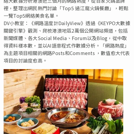
絡大數據分析港澳近三個月的網路熱度，從百家火鍋品牌
裡，整理出網民熱門討論「Top5 過江龍火鍋餐廳」，輕鬆
一覽Top5網絡美食名單。
DV小教室：《
網路溫度計DailyView
》透過《KEYPO大數據
關鍵引擎》觀測、爬梳港澳地區2萬個公開網站頻道，包括
新聞媒體、各大Social Media、Forum以及Blog，從中取
得資料樣本數，並以AI語意程式作數據分析。「網路熱度」
為主題項目相關的網路Posts和Comments ，數值愈大代表
項目的討論度愈高。