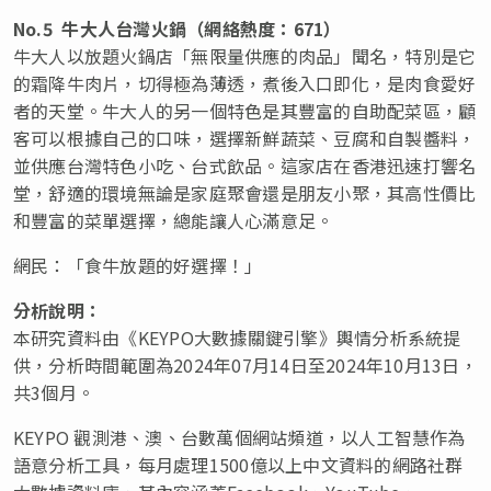
No.5 牛大人台灣火鍋（網絡熱度：671）
牛大人以放題火鍋店「無限量供應的肉品」聞名，特別是它
的霜降牛肉片，切得極為薄透，煮後入口即化，是肉食愛好
者的天堂。牛大人的另一個特色是其豐富的自助配菜區，顧
客可以根據自己的口味，選擇新鮮蔬菜、豆腐和自製醬料，
並供應台灣特色小吃、台式飲品。這家店在香港迅速打響名
堂，舒適的環境無論是家庭聚會還是朋友小聚，其高性價比
和豐富的菜單選擇，總能讓人心滿意足。
網民：「食牛放題的好選擇！」
分析說明：
本研究資料由《KEYPO大數據關鍵引擎》輿情分析系統提
供，分析時間範圍為2024年07月14日至2024年10月13日，
共3個月。
KEYPO 觀測港、澳、台數萬個網站頻道，以人工智慧作為
語意分析工具，每月處理1500億以上中文資料的網路社群