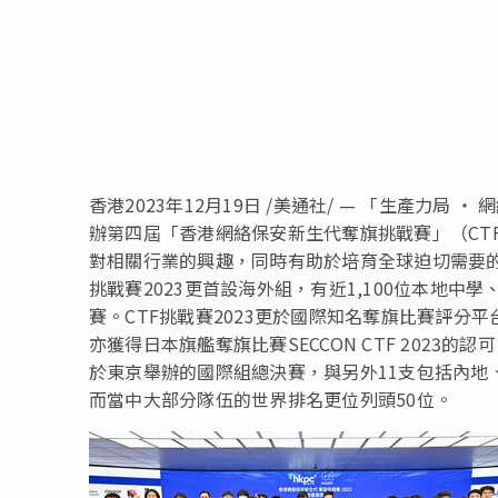
香港
2023年12月19日
/美通社/ — 「生產力局 ‧
辦第四屆「香港網絡保安新生代奪旗挑戰賽」（CT
對相關行業的興趣，同時有助於培育全球迫切需要的
挑戰賽2023更首設海外組，有近1,100位本地中
賽。CTF挑戰賽2023更於國際知名奪旗比賽評分平
亦獲得日本旗艦奪旗比賽SECCON CTF 202
於東京舉辦的國際組總決賽，與另外11支包括內地
而當中大部分隊伍的世界排名更位列頭50位。