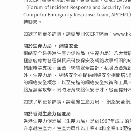
（Forum of Incident Response and Secur
Computer Emergency Response Te
持聯繫。
如欲了解更多詳情，請瀏覽HKCERT網頁：www.hkce
關於
生產力局
•
網絡安全
網絡安全是香港生產力促進局（生產力局）八大發
極態度應對各種與資訊科技保安及網絡攻擊相關的威
詢服務等支援，涵蓋「網絡安全設計、私隱及合規
外，生產力局 • 網絡安全亦提供網絡安全相關培
的網絡安全概念，以至先進的網絡安全技術和工具。
絡及黑客攻擊，同時培育網絡保安專才，從而提升
如欲了解更多詳情，請瀏覽生產力局 • 網絡安全網頁：https:
關於香港生產力促進局
香港生產力促進局（生產力局）是於1967年成立
升卓越生產力。生產力局作為工業4.0和企業4.0