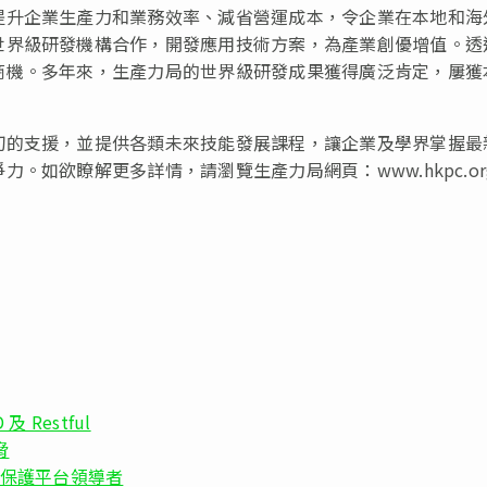
提升企業生產力和業務效率、減省營運成本，令企業在本地和海
世界級研發機構合作，開發應用技術方案，為產業創優增值。透
商機。多年來，生產力局的世界級研發成果獲得廣泛肯定，屢獲
切的支援，並提供各類未來技能發展課程，讓企業及學界掌握最
。如欲瞭解更多詳情，請瀏覽生產力局網頁：www.hkpc.o
 Restful
脅
限端點保護平台領導者