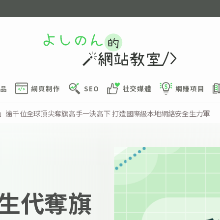
品
網頁制作
SEO
社交媒體
網賺項目
3」逾千位全球頂尖奪旗高手一決高下 打造國際級本地網絡安全生力軍
生代奪旗