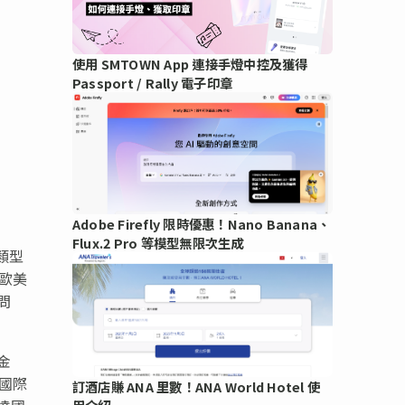
使用 SMTOWN App 連接手燈中控及獲得
Passport / Rally 電子印章
Adobe Firefly 限時優惠！Nano Banana、
Flux.2 Pro 等模型無限次生成
類型
及歐美
問
金
國際
訂酒店賺 ANA 里數！ANA World Hotel 使