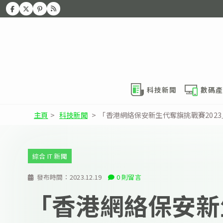
科技新聞
數碼產
主頁
>
科技新聞
>
「香港網絡保安新生代奪旗挑戰賽202
綜合 IT 新聞
發布時間：
2023.12.19
0 則留言
「香港網絡保安新