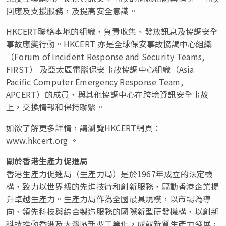
回應及支援服務，及提高安全意識。
HKCERT聯絡本地的組織，負責收集、發放訊息及協調安全
事故應變行動。HKCERT 亦是全球保安事故協調中心組織
（Forum of Incident Response and Security Teams,
FIRST） 及亞太區電腦保安事故協調中心組織（Asia
Pacific Computer Emergency Response Team,
APCERT）的成員，與其他協調中心在跨境資訊安全事故
上，交換情報和保持聯繫。
如欲了解更多詳情，請瀏覽HKCERT網頁：
www.hkcert.org 。
關於香港生產力促進局
香港生產力促進局（生產力局）是於1967年成立的法定機
構，致力以世界級的先進技術和創新服務，驅動香港企業提
升卓越生產力。生產力局作為全國最具規模，以市場為導
向、領先科技與綜合製造服務的國際新型研發機構，以創新
科技推動香港及大灣區新型工業化，成就新質生產力發展，