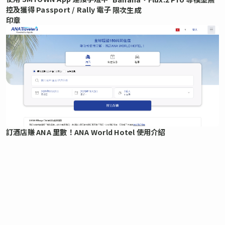
控及獲得 Passport / Rally 電子
限次生成
印章
訂酒店賺 ANA 里數！ANA World Hotel 使用介紹