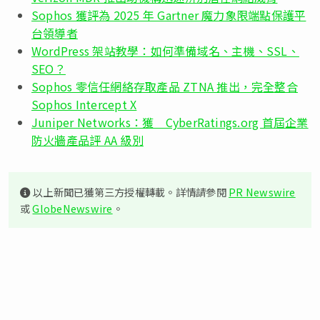
Sophos 獲評為 2025 年 Gartner 魔力象限端點保護平
台領導者
WordPress 架站教學：如何準備域名、主機、SSL、
SEO？
Sophos 零信任網絡存取產品 ZTNA 推出，完全整合
Sophos Intercept X
Juniper Networks：獲 CyberRatings.org 首屆企業
防火牆產品評 AA 級別
以上新聞已獲第三方授權轉載。詳情請參閱
PR Newswire
或
GlobeNewswire
。