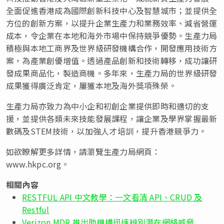
全面促進香港成為國際創新科技中心及智慧城市；並提供全
方位的創新方案，以提升企業生產力和業務效率、減省營運
成本，令企業在本地和海外市場中保持競爭優勢。生產力局
積極與本地工商界及世界級研發機構合作，開發應用技術方
案，為產業創優增值。透過產品創新和技術轉移，成功讓研
發成果商品化，製造商機。多年來，生產力局的世界級研發
成果獲得廣泛肯定，屢獲本地及海外獎項殊榮。
生產力局亦致力為中小企和初創企業提供即時和適切的支
援，並提供各類未來技能發展課程，讓企業及學界掌握最新
數碼及STEM技術，以加強人才培訓，提升香港競爭力。
如欲瞭解更多詳情，請瀏覽生產力局網頁：
www.hkpc.org。
相關內容
RESTFUL API 中文教學：一文看清 API、CRUD 及
Restful
Verizon MDR 推出助機構迅速辨別潛在網絡威脅