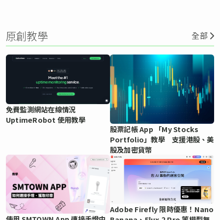
原創教學
全部
免費監測網站在線情況
UptimeRobot 使用教學
股票記帳 App 「My Stocks
Portfolio」教學 支援港股、美
股及加密貨幣
Adobe Firefly 限時優惠！Nano
使用 SMTOWN App 連接手燈中
Banana、Flux.2 Pro 等模型無