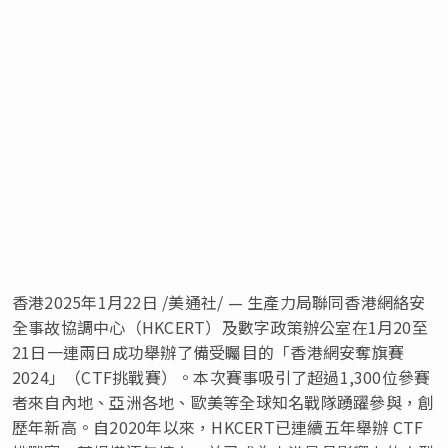
香港
2025年1月22日
/美通社/ — 生產力局聯同香港網絡安
全事故協調中心（HKCERT）及數字政策辦公室在1月20至
21日一連兩日成功舉辦了備受矚目的「香港網安奪旗賽
2024」（CTF挑戰賽）。本次賽事吸引了超過1,300位參賽
者來自內地、亞洲各地、歐美等全球知名戰隊踴躍參與，創
歷年新高。自2020年以來，HKCERT已連續五年舉辦 CTF