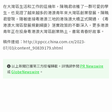
在大灣區生活和工作的這幾年，陳曉君收穫了一群可愛的學
生，也見證了越來越多的港澳青年來大灣區創業發展。陳曉
君發現，隨著連接粵港澳三地的港珠澳大橋正式開通，《粵
港澳大灣區發展規劃綱要》落實政策的不斷深入，更多港澳
青年正在投身粵港澳大灣區創業熱土，書寫青春好故事。
稿件連結：http://cppcc.china.com.cn/2023-
07/03/content_90839179.shtml
以上新聞已獲第三方授權轉載。詳情請參閱
PR Newswire
或
GlobeNewswire
。