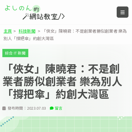
主頁
>
科技新聞
>
「俠女」陳曉君：不是創業者勝似創業者 樂為
別人「撐把傘」約創大灣區
綜合 IT 新聞
「俠女」陳曉君：不是創
業者勝似創業者 樂為別人
「撐把傘」約創大灣區
發布時間：
2023.07.03
留言