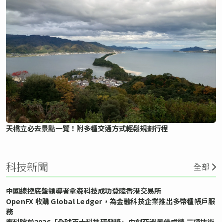
天橋立必去景點一覽！附多種交通方式輕鬆規劃行程
科技新聞
全部
中國線控底盤領導者拿森科技成功登陸香港交易所
OpenFX 收購 Global Ledger，為金融科技企業推出多幣種帳戶服
務
應科院於2026「全球百大科技研發獎」中創亞洲最佳成績 三項技術