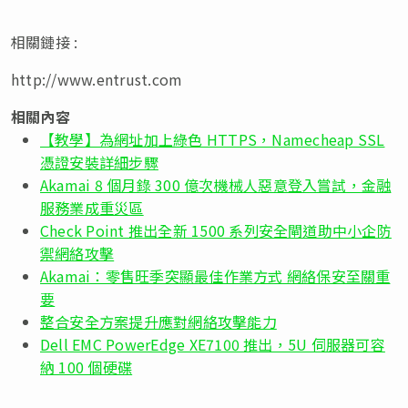
相關鏈接 :
http://www.entrust.com
相關內容
【教學】為網址加上綠色 HTTPS，Namecheap SSL
憑證安裝詳細步驟
Akamai 8 個月錄 300 億次機械人惡意登入嘗試，金融
服務業成重災區
Check Point 推出全新 1500 系列安全閘道助中小企防
禦網絡攻擊
Akamai：零售旺季突顯最佳作業方式 網絡保安至關重
要
整合安全方案提升應對網絡攻擊能力
Dell EMC PowerEdge XE7100 推出，5U 伺服器可容
納 100 個硬碟