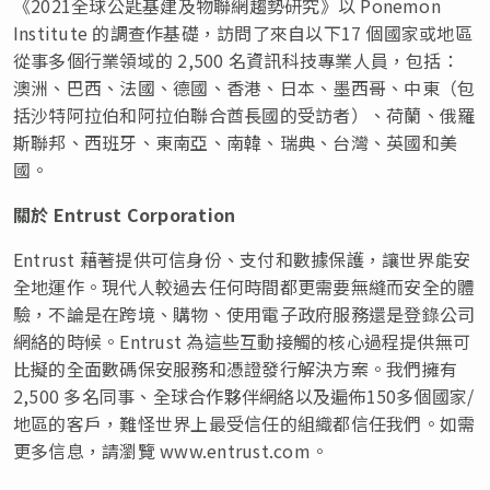
《2021全球公匙基建及物聯網趨勢研究》以 Ponemon
Institute 的調查作基礎，訪問了來自以下17 個國家或地區
從事多個行業領域的 2,500 名資訊科技專業人員，包括：
澳洲、巴西、法國、德國、香港、日本、墨西哥、中東（包
括沙特阿拉伯和阿拉伯聯合酋長國的受訪者）、荷蘭、俄羅
斯聯邦、西班牙、東南亞、南韓、瑞典、台灣、英國和美
國。
關於
Entrust Corporation
Entrust 藉著提供可信身份、支付和數據保護，讓世界能安
全地運作。現代人較過去任何時間都更需要無縫而安全的體
驗，不論是在跨境、購物、使用電子政府服務還是登錄公司
網絡的時候。Entrust 為這些互動接觸的核心過程提供無可
比擬的全面數碼保安服務和憑證發行解決方案。我們擁有
2,500 多名同事、全球合作夥伴網絡以及遍佈150多個國家/
地區的客戶，難怪世界上最受信任的組織都信任我們。如需
更多信息，請瀏覽 www.entrust.com。