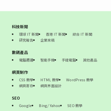
科技新聞
環球 IT 新聞
香港 IT 新聞
綜合 IT 新聞
研究報告
企業來稿
數碼產品
電腦週邊
智能手機
手提電腦
其他產品
網頁制作
CSS 教學
HTML 教學
WordPress 教學
網頁寄存
網頁界面設計
SEO
Google
Bing/ Yahoo
SEO 教學