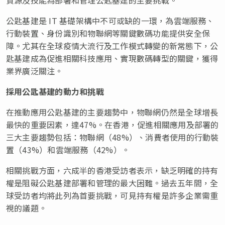
公匙基建是 IT 基礎架構中不可或缺的一環，為雲端服務、
行動裝置、身份識別和物聯網等關鍵數碼功能提供安全保
障。尤其在全球疫情大流行及工作模式轉變的新常態下，公
匙基建成為促進相關科技應用、實現數碼轉型的關鍵，獲得
業界廣泛關注。
採用公匙基建的動力和挑戰
在推動應用公匙基建的主要趨勢中，物聯網仍然是全球增長
最快的重要因素，達47%。在香港，促進相關應用及部署的
三大主要趨勢包括：物聯網（48%）、消費者使用的行動裝
置（43%）和雲端服務（42%）
。
相關挑戰方面，六成半的香港受訪者表示，缺乏明確的持有
權是阻礙公匙基建部署和管理的最大困難。過去五年間，全
球受訪者均將此列為首要挑戰，可見持有權是許多企業需重
視的議題。