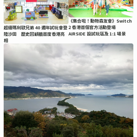
《集合啦！動物森友會》Switch
2 香港首個官方活動登場
超級瑪利歐兄弟 40 週年試玩會登
AIRSIDE 設試玩區及 1:1 場景
陸沙田 歷史回顧牆首度香港亮
相