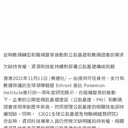
反映數碼轉型和職場變革推動對公匙基建和數碼證書的需求
欠缺持有權、資源和技能持續對部署公匙基建構成挑戰
香港2021年11月11日 /美通社/ — 由提供可信身份、支付和
數據保護的全球領導翹楚 Entrust 委託 Ponemon
Institute進行的一項年度研究顯示，在組織變革的推動
下，企業的公開密碼匙基礎建設（公匙基建，PKI）和數碼
證書使用率創歷年新高，然而管理公匙基建的相關技能卻持
續短缺。同時，《2021全球公匙基建及物聯網趨勢研究》
亦反映，資訊科技專業人員仍然視欠缺明確的持有權、相關
資源及技能為部署和管理公匙基建的主要挑戰。