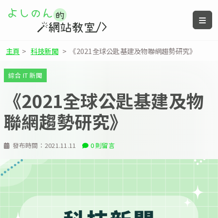
主頁
>
科技新聞
>
《2021全球公匙基建及物聯網趨勢研究》
綜合 IT 新聞
《2021全球公匙基建及物
聯網趨勢研究》
發布時間：
2021.11.11
0 則留言