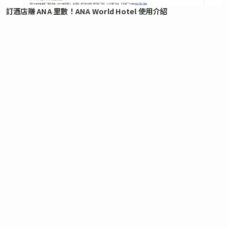
訂酒店賺 ANA 里數！ANA World Hotel 使用介紹