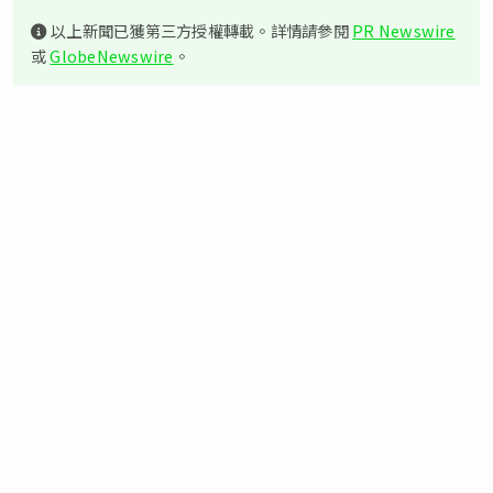
以上新聞已獲第三方授權轉載。詳情請參閱
PR Newswire
或
GlobeNewswire
。