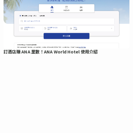
訂酒店賺 ANA 里數！ANA World Hotel 使用介紹