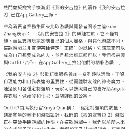
熱門虛擬寵物手機游戲《我的安吉拉》的續作《我的安吉拉
2》已在AppGallery上線。
華為消費者業務集團東北歐游戲與開發者關系主管Gray
Zhang表示：「《我的安吉拉 2》的樂趣在於，它不僅有
趣，而且支持玩家定制自己的個人風格。與其他游戲不同，
這款游戲並非宣傳某種特定’正確’的風格，它讓玩家可以
成為自己想要成為的人，並且想怎麼玩都可以。我們很高興
與Outfit7合作，在AppGallery上推出他們的精彩游戲。」
《我的安吉拉 2》鼓勵玩家通過參加一系列趣味活動，了解
自理能力和自我表達的重要性，從而體驗友誼的神奇魔力。
通過使用各種定制選項，玩家可以按照自己的喜好給Angela
穿衣服、做頭發和化妝，並裝飾她的公寓。
Outfit7首席執行官Xinyu Qian稱：「從定制選項的數量，
到高質量的藝術和游戲設計，我們的《我的安吉拉 2》游戲
正在突破手機游戲的極限。在這款游戲中，我們以前所未來
的方式賦予了Angela生命，我們迫不及待地想知道，玩家對