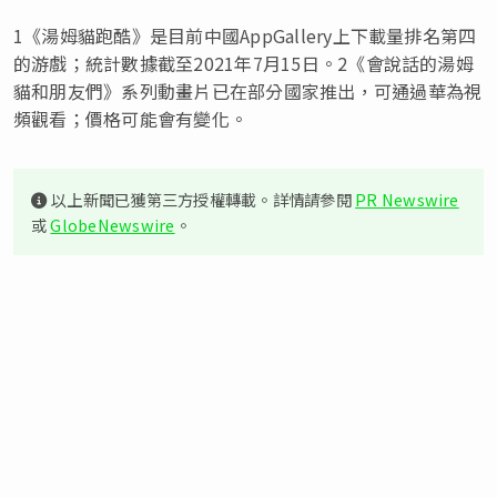
1《湯姆貓跑酷》是目前中國AppGallery上下載量排名第四
的游戲；統計數據截至2021年7月15日。2《會說話的湯姆
貓和朋友們》系列動畫片已在部分國家推出，可通過華為視
頻觀看；價格可能會有變化。
以上新聞已獲第三方授權轉載。詳情請參閱
PR Newswire
或
GlobeNewswire
。