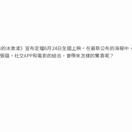
瓜味的冰激淩》宣布定檔6月24日全國上映。在最新公布的海報中
始人張璐。社交APP和電影的結合，會帶來怎樣的驚喜呢？