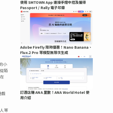
使用 SMTOWN App 連接手燈中控及獲得
Passport / Rally 電子印章
Adobe Firefly 限時優惠！Nano Banana、
Flux.2 Pro 等模型無限次生成
的小
。從陌
…在
訂酒店賺 ANA 里數！ANA World Hotel 使
遊戲
用介紹
狼人等