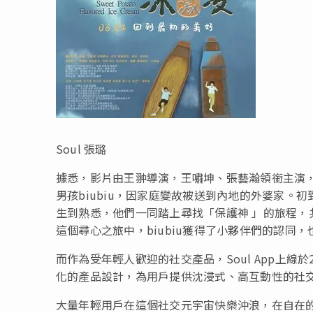
Soul 張璐
據悉，影片由王翀導演，王嘯坤、張藝瀚領銜主演
男孩biubiu，因家庭變故被送到內地的外婆家
生到熟悉，他們一同踏上尋找「保護神 」的旅程
這個尋心之旅中，biubiu獲得了小夥伴們的認同
而作為受年輕人歡迎的社交產品，Soul App上線
化的產品設計，為用戶提供沈浸式、高互動性的社交體
大量年輕用戶在這個社交元宇宙快樂沖浪，在自在的