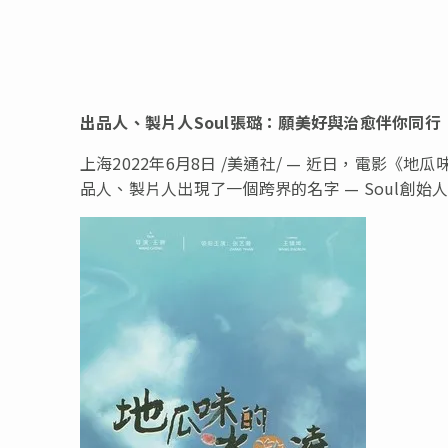
出品人、製片人Soul張璐：願美好與治愈伴你同行
上海
2022年6月8日
/美通社/ — 近日，電影《地
品人、製片人出現了一個跨界的名字 — Soul創