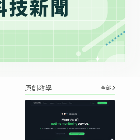
原創教學
全部