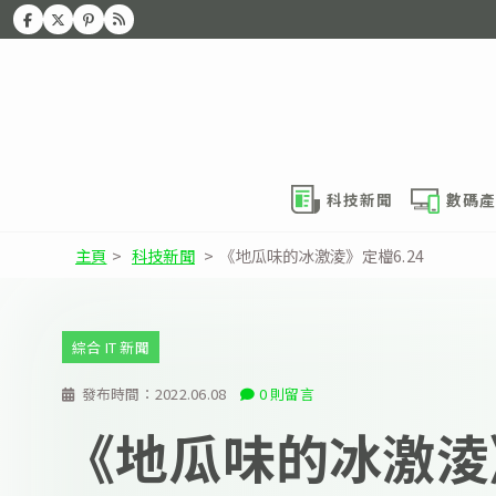
科技新聞
數碼產
主頁
>
科技新聞
>
《地瓜味的冰激淩》定檔6.24
綜合 IT 新聞
發布時間：
2022.06.08
0 則留言
《地瓜味的冰激淩