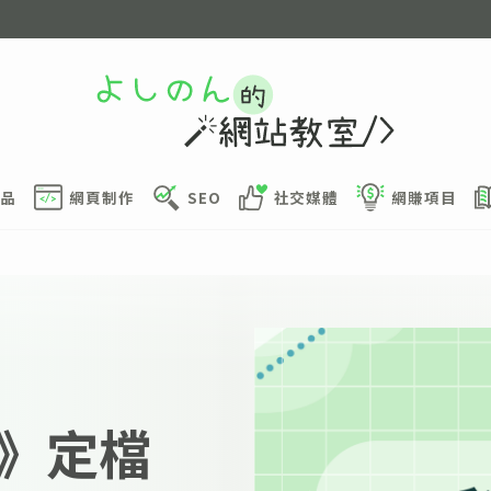
品
網頁制作
SEO
社交媒體
網賺項目
》定檔