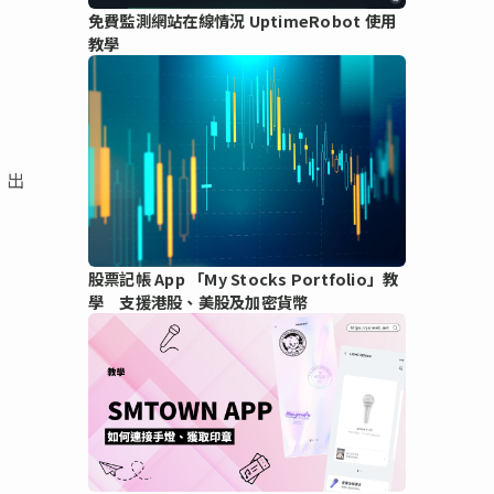
免費監測網站在線情況 UptimeRobot 使用
教學
，出
股票記帳 App 「My Stocks Portfolio」教
學 支援港股、美股及加密貨幣