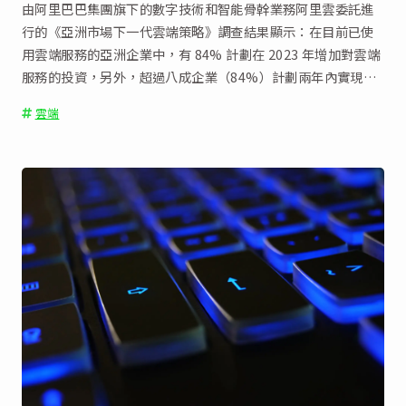
由阿里巴巴集團旗下的數字技術和智能骨幹業務阿里雲委託進
行的《亞洲市場下一代雲端策略》調查結果顯示：在目前已使
用雲端服務的亞洲企業中，有 84% 計劃在 2023 年增加對雲端
服務的投資，另外，超過八成企業（84%）計劃兩年內實現全
面上雲。
雲端