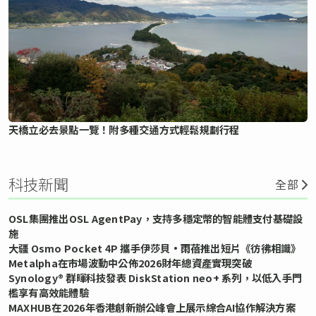
天橋立必去景點一覽！附多種交通方式輕鬆規劃行程
科技新聞
全部
OSL集團推出OSL AgentPay，支持多穩定幣的智能體支付基礎設
施
大疆 Osmo Pocket 4P 攜手伊莎貝•雨蓓推出短片《彷彿相識》
Metalpha在市場波動中公佈2026財年總資產實現突破
Synology® 群暉科技發表 DiskStation neo+ 系列，以低入手門
檻享有高效能體驗
MAXHUB在2026年香港創新辦公峰會上展示綜合AI協作解決方案