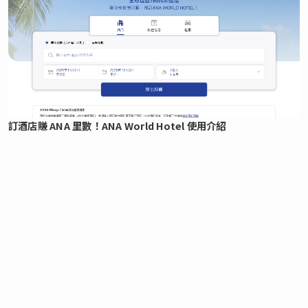
訂酒店賺 ANA 里數！ANA World Hotel 使用介紹