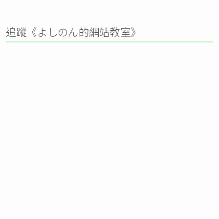
追蹤《よしのん的網站教室》