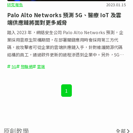
研究報告
2023.01.15
Palo Alto Networks 預測 5G、醫療 IoT 及雲
端供應鏈將面對更多威脅
踏入 2023 年，網絡安全公司 Palo Alto Networks 預測，企
業採用雲原生架構期間，在部署關鍵應用時會採用第三方代
碼，故攻擊者可從企業的雲端供應鏈入手，針對維護開源代碼
結構的員工，通過軟件更新的過程滲透到企業中。另外，5G、
IoT、元宇宙亦將成為網絡攻擊的切入點。
5G
物聯網
雲端
1
原創教學
全部