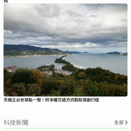
相
天橋立必去景點一覽！附多種交通方式輕鬆規劃行程
科技新聞
全部