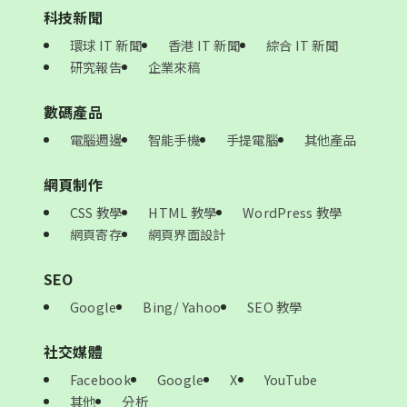
科技新聞
環球 IT 新聞
香港 IT 新聞
綜合 IT 新聞
研究報告
企業來稿
數碼產品
電腦週邊
智能手機
手提電腦
其他產品
網頁制作
CSS 教學
HTML 教學
WordPress 教學
網頁寄存
網頁界面設計
SEO
Google
Bing/ Yahoo
SEO 教學
社交媒體
Facebook
Google
X
YouTube
其他
分析