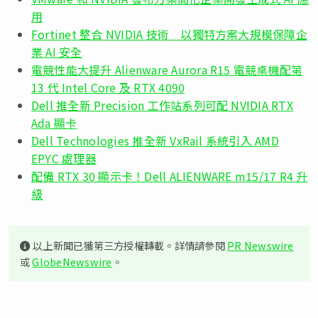
用
Fortinet 整合 NVIDIA 技術 以獨特方案大規模保障企
業 AI 安全
電競性能大提升 Alienware Aurora R15 電競桌機配第
13 代 Intel Core 及 RTX 4090
Dell 推全新 Precision 工作站系列可配 NVIDIA RTX
Ada 顯卡
Dell Technologies 推全新 VxRail 系統引入 AMD
EPYC 處理器
配備 RTX 30 顯示卡！Dell ALIENWARE m15/17 R4 升
級
以上新聞已獲第三方授權轉載。詳情請參閱
PR Newswire
或
GlobeNewswire
。