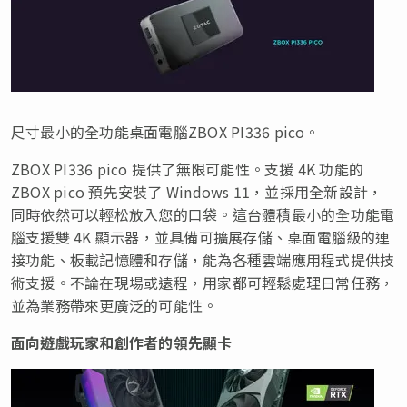
尺寸最小的全功能桌面電腦ZBOX PI336 pico。
ZBOX PI336 pico 提供了無限可能性。支援
4K
功能的
ZBOX pico 預先安裝了 Windows 11，並採用全新設計，
同時依然可以輕松放入您的口袋。這台體積最小的全功能電
腦支援雙
4K
顯示器，並具備可擴展存儲、桌面電腦級的連
接功能、板載記憶體和存儲，能為各種雲端應用程式提供技
術支援。不論在現場或遠程，用家都可輕鬆處理日常任務，
並為業務帶來更廣泛的可能性。
面向
遊
戲玩家和創作者的領先顯卡