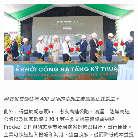
隆安省首個佔地 400 公頃的生態工業園區正式動工。
此外，得益於胡志明市 – 忠良高速公路、濱瀝 – 隆城高速
公路以及國家環路 3 和 4 等主要交通基礎設施網絡，
Prodezi EIP 與胡志明市及周邊省份緊密相連，出行便捷。
企業可快速進入機場和海港，獲益良多，從而降低成本並提