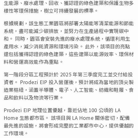
生能源、廢水處理、回收、獲認證的綠色建築和保護生物多
樣性等環保措施，樹立可持續發展的標準。
根據規劃，該生態工業園區將部署太陽能等清潔能源和節能
系統，盡可能減少碳排放，並努力在生產過程中實現碳中
和。 同時，園區會安裝先進的廢水處理系統，循環利用生
產用水，減少消耗資源和環境污染。 此外，該項目的亮點
還包括獲得認證的綠色建築，這些建築以能源效率、環保材
料和營運高效能作為重點。
第一階段分區工程預計於 2025 年第三季度完工並交付給投
資者。 Prodezi EIP 投入營運後，預計將成為當地的頂尖製
造業樞紐，涵蓋半導體、電子、人工智能、紡織和鞋履、食
品和飲料以及物流等行業。
Prodezi EIP 地理位置優越，靠近佔地 100 公頃的 LA
Home 生態都市區。 該項目與 LA Home 關係密切，配備
最先進的設施，將會形成完整的工業都市中心，提供優越的
工作環境。