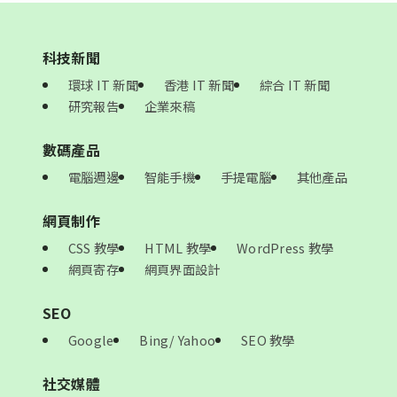
科技新聞
環球 IT 新聞
香港 IT 新聞
綜合 IT 新聞
研究報告
企業來稿
數碼產品
電腦週邊
智能手機
手提電腦
其他產品
網頁制作
CSS 教學
HTML 教學
WordPress 教學
網頁寄存
網頁界面設計
SEO
Google
Bing/ Yahoo
SEO 教學
社交媒體