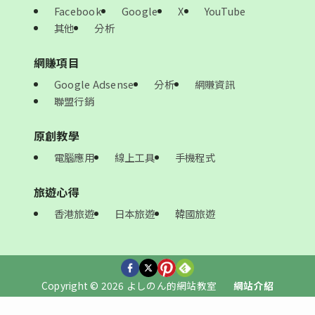
Facebook
Google
X
YouTube
其他
分析
網賺項目
Google Adsense
分析
網賺資訊
聯盟行銷
原創教學
電腦應用
線上工具
手機程式
旅遊心得
香港旅遊
日本旅遊
韓國旅遊
Copyright © 2026 よしのん的網站教室
網站介紹