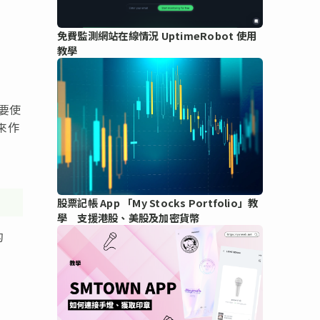
免費監測網站在線情況 UptimeRobot 使用
教學
需要使
 來作
股票記帳 App 「My Stocks Portfolio」教
學 支援港股、美股及加密貨幣
的