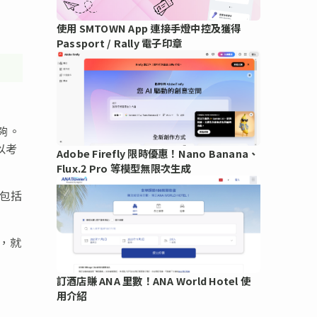
使用 SMTOWN App 連接手燈中控及獲得
Passport / Rally 電子印章
足夠。
以考
Adobe Firefly 限時優惠！Nano Banana、
Flux.2 Pro 等模型無限次生成
更包括
稱，就
訂酒店賺 ANA 里數！ANA World Hotel 使
用介紹