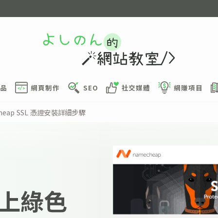
品
網頁制作
SEO
社交媒體
網賺項目
eap SSL 憑證安裝詳細步驟
上綠色