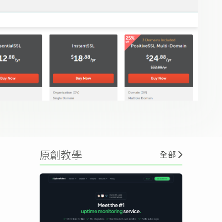
原創教學
全部