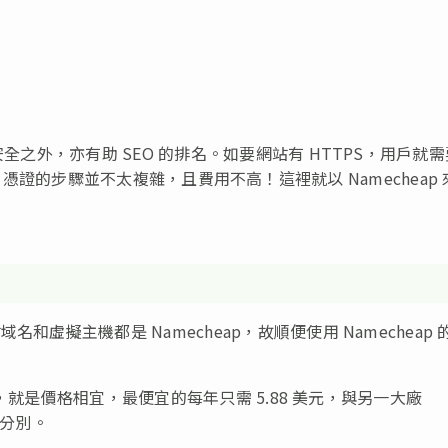
全之外，亦有助 SEO 的排名。如要網站有 HTTPS，用戶就
裝 SSL 憑證的步驟並不太複雜，且費用不高！這裡就以 Namecheap
虛擬主機都是 Namecheap，故順便使用 Namecheap 
之處，就是價格相宜，最便宜的每年只需 5.88 美元，與另一大廠
的分別。