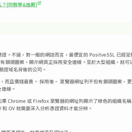
？[附教學&推薦]
憑證。不過，對一般的網誌而言，最便宜的 PositveSSL 已經
器網址列會有鎖頭圖案，顯示網頁正採用安全連線。至於大型組織，就可
會驗證域名背後的公司。
密，而且價錢最貴。 採用後， 瀏覽器網址列不但有鎖頭圖案，
全連線。
 Chrome 或 Firefox 瀏覽器的網址列顯示了綠色的組織名
V 和 OV 就需要深入分析憑證資料才能分辨。