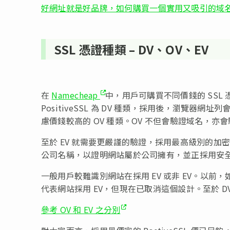
好網址就是好品牌，如何購買一個實用又吸引的域名
SSL 憑證種類 – DV、OV、EV
在
Namecheap
中，用戶可購買不同價錢的 SSL 
PositiveSSL 為 DV 種類，採用後，瀏覽
慮價錢較高的 OV 種類。OV 不但會驗證域名，亦
至於 EV 就需要更嚴謹的驗證，採用最高級別的加
公司名稱，以證明網站屬於公司擁有，並正採用安
一般用戶較難識別網站在採用 EV 或非 EV。以前，如果
代表網站採用 EV，但現在已取消這個設計。至於 D
參考 OV 和 EV 之分別