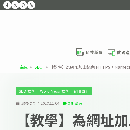
科技新聞
數碼產
主頁
>
SEO
>
【教學】為網址加上綠色 HTTPS，Namech
SEO 教學
WordPress 教學
網頁寄存
最後更新：
2023.11.04
0 則留言
【教學】為網址加