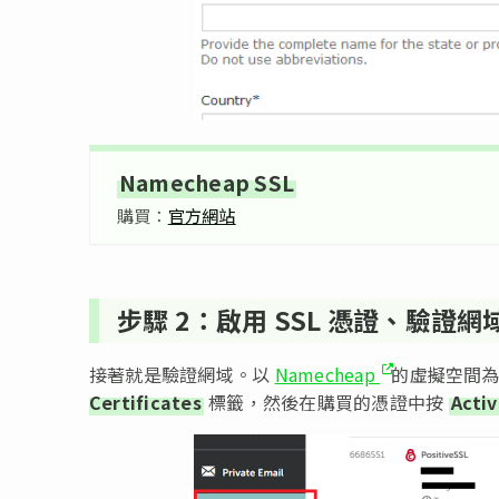
Namecheap SSL
購買：
官方網站
步驟 2：啟用 SSL 憑證、驗證網
接著就是驗證網域。以
Namecheap
的虛擬空間為例
Certificates
標籤，然後在購買的憑證中按
Acti