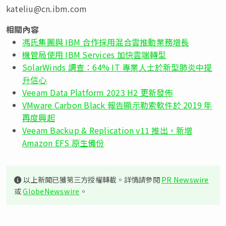
kateliu@cn.ibm.com
相關內容
馮氏集團與 IBM 合作採用混合雲推動業務增長
機管局使用 IBM Services 加快雲端轉型
SolarWinds 調查：64% IT 專業人士於新型肺炎中提
升信心
Veeam Data Platform 2023 H2 更新發佈
VMware Carbon Black 報告顯示勒索軟件於 2019 年
再度興起
Veeam Backup & Replication v11 推出，新增
Amazon EFS 原生備份
以上新聞已獲第三方授權轉載。詳情請參閱
PR Newswire
或
GlobeNewswire
。