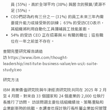
員 (55%)，高於全球平均 (38%) 與居次的預算/資源不
足 (55%)。
CEO們認為約有三分之一 (31%) 的員工未來三年內需
要提升能力或接受新的訓練； 65% 的受訪CEO表示，
其組織將利用自動化工具彌補員工技能差距。
54% 的受訪 CEO 正在招募與 AI 有關的職位；這些職
位在一年之前並不存在。
查閱完整研究報告請造
訪 https://www.ibm.com/thought-
leadership/institute-business-value/en-us/c-suite-
study/ceo
研究方法
IBM 商業價值研究院與牛津經濟研究院共同在 2025 年 2 月
至 4 月間，對來自 33 個國家和 24 個產業的 2,000 位執行
長進行了訪問。 訪談問題主要包括組織績效、策略重點和
企業創新時的挑戰。本調查也探討執行長所屬企業如何管理