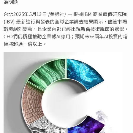
為明顯
台北
2025年5月13日
/美通社/ — 根據IBM 商業價值研究院
(IBV) 最新進行與發表的全球企業調查結果顯示，儘管市場
環境劇烈變動、且企業內部已經出現新舊技術脫節的狀況，
CEO們仍積極推動企業級AI應用；預期未來兩年AI投資的增
幅將超過一倍以上。