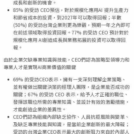
成長和創新的機會。
85% 的受訪 CEO預估，對於規模化應用AI 提升生產力
和節省成本的投資，到2027年可以取得回報；半數
(50%) 的受訪台灣企業則更為樂觀，預期一年之內即可
在前述領域取得投資回報。77% 的受訪 CEO 預計對於
規模化應用 AI創造成長與業務拓展的投資可以取得回
報。
由於企業欠缺專業知識與技能，CEO們認為策略型領導力和
專業人才是實現AI商業價值的關鍵
69% 的受訪CEO表示，擁有一支深刻理解企業策略、
並有權做出關鍵決策的經理人團隊，是企業能否成功的
關鍵；67% 的受訪 CEO 表示，給予人才正確的職位、
發揮該職位所需的專業知識、並設計有效的激勵措施，
才能創造企業的差異性。
CEO們認為組織內部缺乏協作、人員抗拒風險與變革、
及缺乏專業技能與知識，是當前企業創新的最大障礙；
受訪的台灣企業CEO表示最大的創新阻力來自於內部人