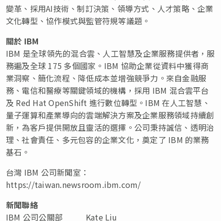
變革、採用AI技術、制訂決策、領導方式、人才策略、企業
文化轉型、協作模式與監管符規等議題。
關於
IBM
IBM 是全球領先的混合雲、人工智慧及企業服務提供者，服
務遍及全球 175 多個國家。IBM 協助企業從資料中獲得商
業洞察、簡化流程、降低成本並增強競爭力。來自金融服
務、電信和醫療等關鍵領域的機構，採用 IBM 混合雲平台
及 Red Hat OpenShift 進行數位轉型。IBM 在人工智慧、
量子運算和產業導向的雲端解決方案及企業服務領域持續創
新，為客戶提供開放且靈活的選擇。公司秉持誠信、透明治
理、社會責任、多元包容的企業文化，奠定了 IBM 的業務
基石。
台灣 IBM 公司新聞室：
https://taiwan.newsroom.ibm.com/
新聞聯絡
IBM 公司公關部
Kate Liu