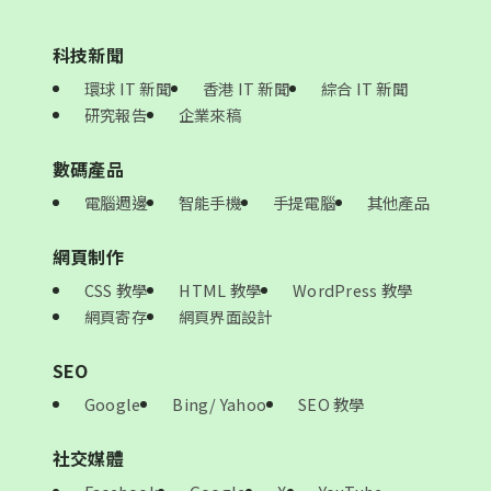
科技新聞
環球 IT 新聞
香港 IT 新聞
綜合 IT 新聞
研究報告
企業來稿
數碼產品
電腦週邊
智能手機
手提電腦
其他產品
網頁制作
CSS 教學
HTML 教學
WordPress 教學
網頁寄存
網頁界面設計
SEO
Google
Bing/ Yahoo
SEO 教學
社交媒體