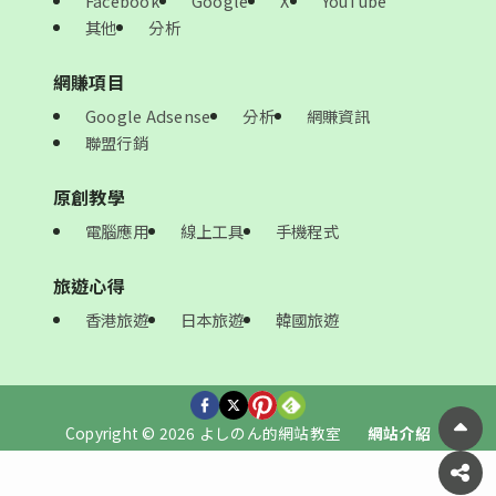
Facebook
Google
X
YouTube
其他
分析
網賺項目
Google Adsense
分析
網賺資訊
聯盟行銷
原創教學
電腦應用
線上工具
手機程式
旅遊心得
香港旅遊
日本旅遊
韓國旅遊
Copyright © 2026 よしのん的網站教室
網站介紹