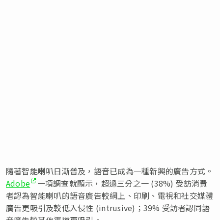
隨著智能喇叭日漸普及，語音已成為一種新興的廣告方式。
Adobe
一項調查就顯示，超過三分之一 (38%) 受訪消費
者認為智能喇叭的語音廣告較網上、印刷、電視和社交媒體
廣告更吸引及較低入侵性 (intrusive)；39% 受訪者認同語
音廣告較其他渠道更吸引。