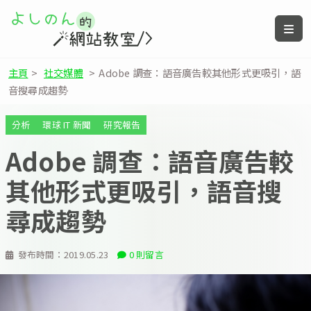
主頁
>
社交媒體
>
Adobe 調查：語音廣告較其他形式更吸引，語
音搜尋成趨勢
分析
環球 IT 新聞
研究報告
Adobe 調查：語音廣告較
其他形式更吸引，語音搜
尋成趨勢
發布時間：
2019.05.23
0 則留言