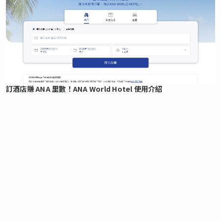
訂酒店賺 ANA 里數！ANA World Hotel 使用介紹