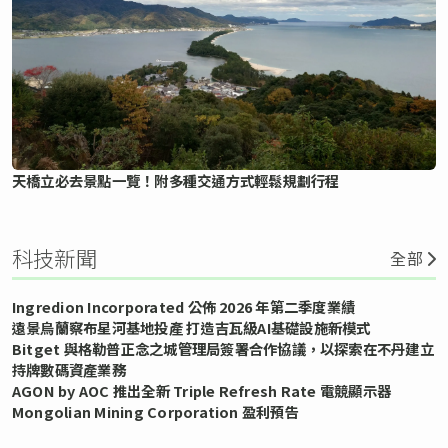
天橋立必去景點一覽！附多種交通方式輕鬆規劃行程
科技新聞
全部
Ingredion Incorporated 公佈 2026 年第二季度業績
遠景烏蘭察布星河基地投產 打造吉瓦級AI基礎設施新模式
Bitget 與格勒普正念之城管理局簽署合作協議，以探索在不丹建立
持牌數碼資產業務
AGON by AOC 推出全新 Triple Refresh Rate 電競顯示器
Mongolian Mining Corporation 盈利預告