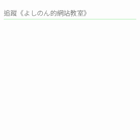
追蹤《よしのん的網站教室》