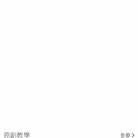
原創教學
全部