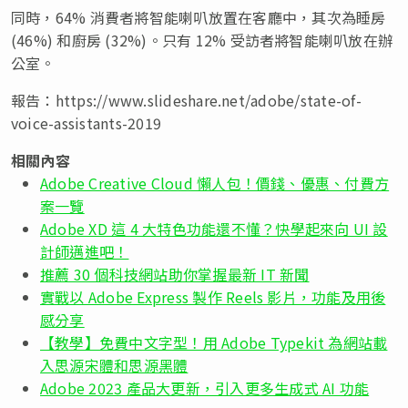
同時，64% 消費者將智能喇叭放置在客廳中，其次為睡房
(46%) 和廚房 (32%)。只有 12% 受訪者將智能喇叭放在辦
公室。
報告：https://www.slideshare.net/adobe/state-of-
voice-assistants-2019
相關內容
Adobe Creative Cloud 懶人包！價錢、優惠、付費方
案一覽
Adobe XD 這 4 大特色功能還不懂？快學起來向 UI 設
計師邁進吧！
推薦 30 個科技網站助你掌握最新 IT 新聞
實戰以 Adobe Express 製作 Reels 影片，功能及用後
感分享
【教學】免費中文字型！用 Adobe Typekit 為網站載
入思源宋體和思源黑體
Adobe 2023 產品大更新，引入更多生成式 AI 功能