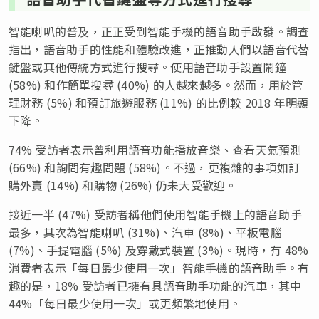
智能喇叭的普及，正正受到智能手機的語音助手啟發。調查
指出，語音助手的性能和體驗改進，正推動人們以語音代替
鍵盤或其他傳統方式進行搜尋。使用語音助手設置鬧鐘
(58%) 和作簡單搜尋 (40%) 的人越來越多。然而，用於管
理財務 (5%) 和預訂旅遊服務 (11%) 的比例較 2018 年明顯
下降。
74% 受訪者表示曾利用語音功能播放音樂、查看天氣預測
(66%) 和詢問有趣問題 (58%)。不過，更複雜的事項如訂
購外賣 (14%) 和購物 (26%) 仍未大受歡迎。
接近一半 (47%) 受訪者稱他們使用智能手機上的語音助手
最多，其次為智能喇叭 (31%)、汽車 (8%)、平板電腦
(7%)、手提電腦 (5%) 及穿戴式裝置 (3%)。現時，有 48%
消費者表示「每日最少使用一次」智能手機的語音助手。有
趣的是，18% 受訪者已擁有具語音助手功能的汽車，其中
44%「每日最少使用一次」或更頻繁地使用。