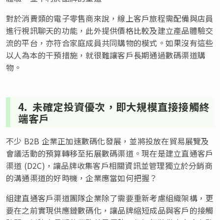
對於消費類的電子零售商來說，線上客戶旅程需配備與店員
進行視訊聊天的功能，此外提供價格比較及建立產品體驗交
流的平台，亦符合家庭成員共同購物的模式。如果沒有這些
以人為本的干預措施，就很難讓客戶長期通過數碼渠道購
物。
4. 未確定投資優次，即大規模直接接觸終
端客戶
不少 B2B 企業正加速數碼化發展，並將投放在貿易展覽及
會議活動的預算轉移至拓展數碼渠道。現在是建立直通客戶
渠道 (D2C)，讓品牌收集客戶相關資訊並管理獨立於分銷商
的溝通渠道的好時機，企業應當如何把握？
組建直通客戶渠道團隊企業除了需要重新考慮組織架構，更
要在之前實現供應鏈數碼化，讓品牌縮短成品與客戶的接觸