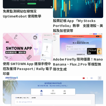
免費監測網站在線情況
UptimeRobot 使用教學
股票記帳 App 「My Stocks
Portfolio」教學 支援港股、美
股及加密貨幣
Adobe Firefly 限時優惠！Nano
使用 SMTOWN App 連接手燈中
Banana、Flux.2 Pro 等模型無
控及獲得 Passport / Rally 電子
限次生成
印章