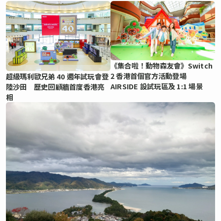
《集合啦！動物森友會》Switch
2 香港首個官方活動登場
超級瑪利歐兄弟 40 週年試玩會登
AIRSIDE 設試玩區及 1:1 場景
陸沙田 歷史回顧牆首度香港亮
相