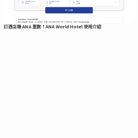
訂酒店賺 ANA 里數！ANA World Hotel 使用介紹