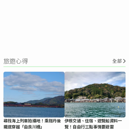
旅遊心得
全部
尋找海上列車拍攝地！乘搭丹後
伊根交通、住宿、遊覽船資料一
鐵道穿越「由良川橋」
覽！自由行三點事情要避雷