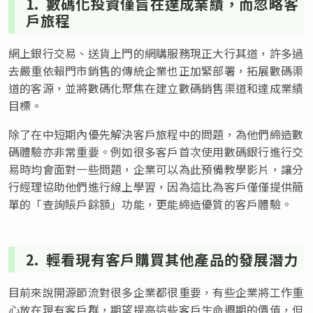
1. 數碼化投資僅旨在達成業績，而忽略客
戶旅程
網上銀行交易、送貨上門的網購服務現正大行其道，許多過
去嚴重依賴門市銷售的傳統企業也正加緊部署，拓展數碼渠
道的客源，並將數碼化聚焦在建立數碼銷售渠道和達成業績
目標。
除了在中短期內優先解決客戶旅程中的問題，為他們締造數
碼體驗亦非常重要。例如很多客戶首次使用數碼銀行進行交
易時均會面對一些問題，企業可以為此預備教學影片，讓分
行經理協助他們進行線上學習，因為這比為客戶僅僅提供簡
單的「查詢賬戶餘額」功能，更能締造優質的客戶體驗。
2. 輕看現有客戶購買其他產品的發展潛力
目前來說開源節流對很多企業都很重要，有些企業將工作重
心放在現有客戶群，期望提高這些客戶生命週期的價值，但