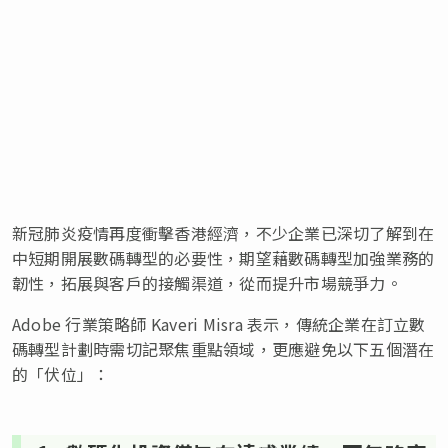
新冠肺炎疫情再度衝擊香港經濟，不少企業已深切了解到在
中短期開展數碼轉型的必要性，期望藉數碼轉型加強業務的
韌性，拓展與客戶的接觸渠道，從而提升市場競爭力。
Adobe 行業策略師 Kaveri Misra 表示，傳統企業在訂立數
碼轉型計劃時需切記聚焦重點領域，更應避免以下五個潛在
的「伏位」：