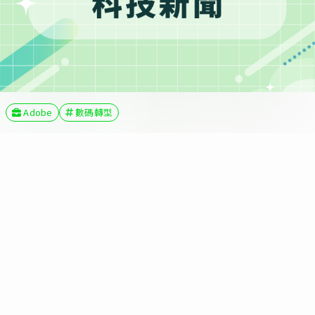
Adobe
數碼轉型