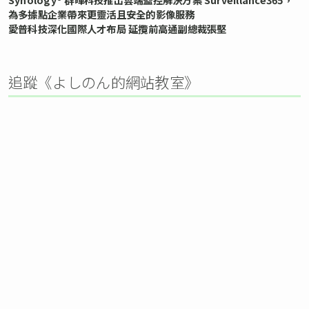
為多據點企業帶來更靈活且安全的影像服務
愛普科技深化國際人才布局 延攬前高通副總裁張堅
追蹤《よしのん的網站教室》