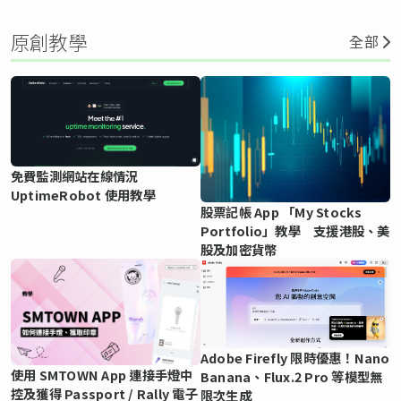
原創教學
全部
免費監測網站在線情況
UptimeRobot 使用教學
股票記帳 App 「My Stocks
Portfolio」教學 支援港股、美
股及加密貨幣
Adobe Firefly 限時優惠！Nano
使用 SMTOWN App 連接手燈中
Banana、Flux.2 Pro 等模型無
控及獲得 Passport / Rally 電子
限次生成