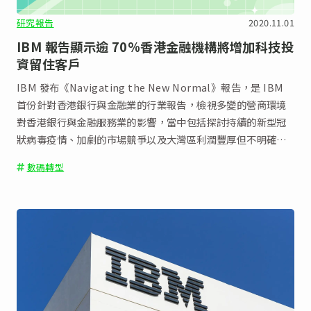
研究報告
2020.11.01
IBM 報告顯示逾 70%香港金融機構將增加科技投
資留住客戶
IBM 發布《Navigating the New Normal》報告，是 IBM
首份針對香港銀行與金融業的行業報告，檢視多變的營商環境
對香港銀行與金融服務業的影響，當中包括探討持續的新型冠
狀病毒疫情、加劇的市場競爭以及大灣區利潤豐厚但不明確的
機遇。報告顯示，香港大部分的金融機構正在進行數碼轉型，
數碼轉型
其中67%受訪者表示，客戶數據將有助他們制定數碼策略和願
景，而超過70%受訪者計劃增加科技投資以留住客戶。可是，
大部分的金融機構認爲，香港尚未準備好採納「純數碼化」方
案來滿足日常理財需要。