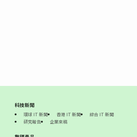
科技新聞
環球 IT 新聞
香港 IT 新聞
綜合 IT 新聞
研究報告
企業來稿
數碼產品