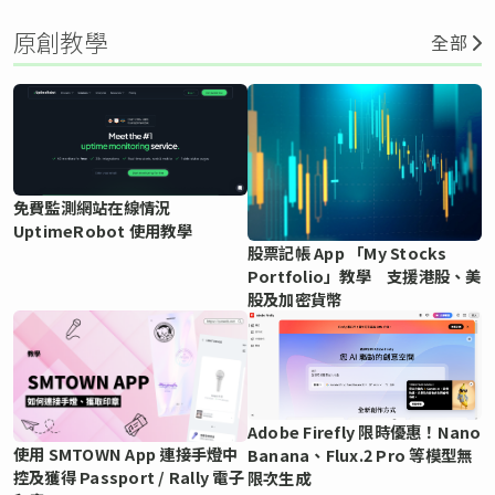
原創教學
全部
免費監測網站在線情況
UptimeRobot 使用教學
股票記帳 App 「My Stocks
Portfolio」教學 支援港股、美
股及加密貨幣
Adobe Firefly 限時優惠！Nano
使用 SMTOWN App 連接手燈中
Banana、Flux.2 Pro 等模型無
控及獲得 Passport / Rally 電子
限次生成