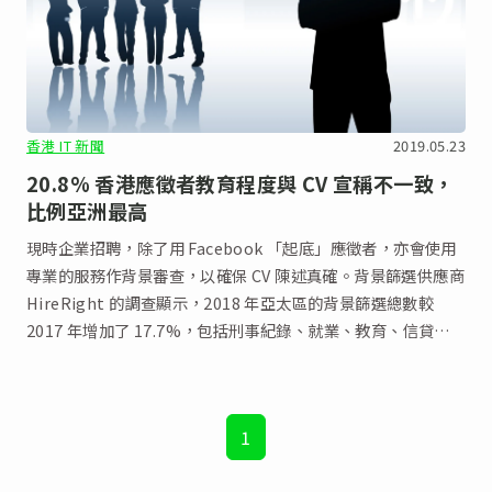
香港 IT 新聞
2019.05.23
20.8% 香港應徵者教育程度與 CV 宣稱不一致，
比例亞洲最高
現時企業招聘，除了用 Facebook 「起底」應徵者，亦會使用
專業的服務作背景審查，以確保 CV 陳述真確。背景篩選供應商
HireRight 的調查顯示，2018 年亞太區的背景篩選總數較
2017 年增加了 17.7%，包括刑事紀錄、就業、教育、信貸和
專業執照檢查等；而就業篩選增長更增長了20.1%。
1