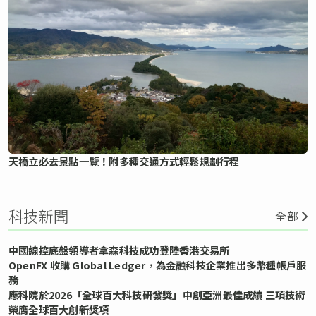
天橋立必去景點一覽！附多種交通方式輕鬆規劃行程
科技新聞
全部
中國線控底盤領導者拿森科技成功登陸香港交易所
OpenFX 收購 Global Ledger，為金融科技企業推出多幣種帳戶服
務
應科院於2026「全球百大科技研發獎」中創亞洲最佳成績 三項技術
榮膺全球百大創新獎項