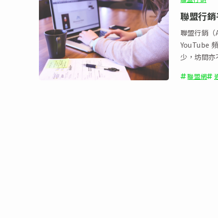
聯盟行銷
聯盟行銷（Af
YouTub
少，坊間亦
聯盟網