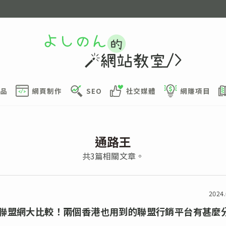
品
網頁制作
SEO
社交媒體
網賺項目
通路王
共3篇相關文章。
2024.
聯盟網大比較！兩個香港也用到的聯盟行銷平台有甚麼