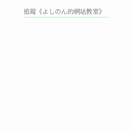
追蹤《よしのん的網站教室》