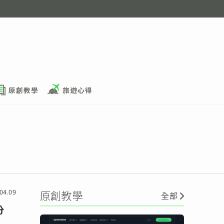
原創教學
旅遊心得
04.09
原創教學
全部
分