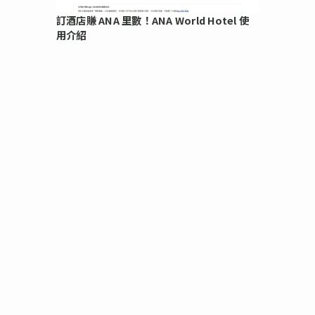
訂酒店賺 ANA 里數！ANA World Hotel 使
用介紹