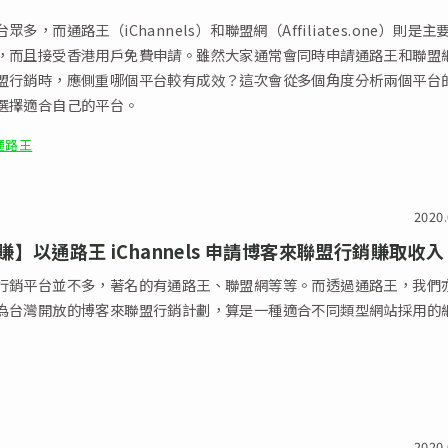
眾多，而通路王（iChannels）和聯盟網（Affiliates.one）則是主
，而且接受香港用戶免費申請。雖然大家通常會同時申請通路王和聯盟
盟行銷時，應側重哪個平台較有成效？這次會從多個角度分析兩個平台
選擇適合自己的平台。
通路王
2020.
】以通路王 iChannels 申請博客來聯盟行銷賺取收入
行銷平台並不多，著名的有通路王、聯盟網等等。而透過通路王，我們
為台灣開放的博客來聯盟行銷計劃，算是一種適合不同類型網站採用的
2020.