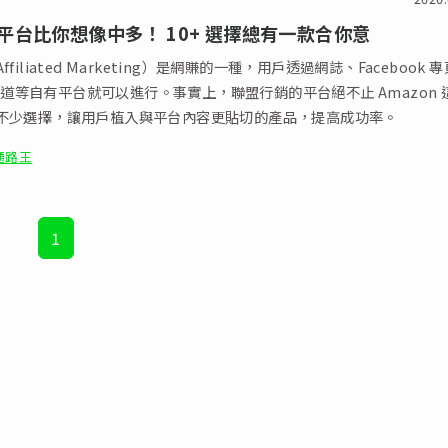
平台比你想像中多！ 10+ 選擇總有一款合你意
filiated Marketing）是網賺的一種，用戶透過網誌、Facebook 
e 頻道等自有平台就可以進行。事實上，聯盟行銷的平台絕不止 Amazon 
不少選擇，讓用戶植入與平台內容更貼切的產品，提高成功率。
通路王
1