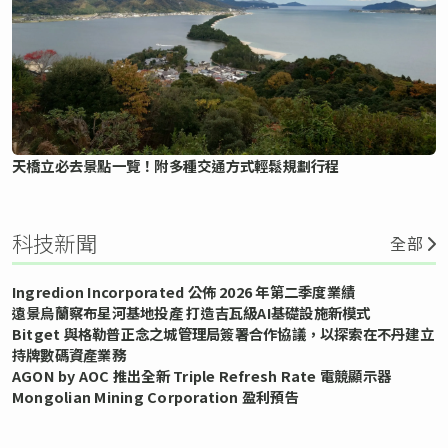
天橋立必去景點一覽！附多種交通方式輕鬆規劃行程
科技新聞
全部
Ingredion Incorporated 公佈 2026 年第二季度業績
遠景烏蘭察布星河基地投產 打造吉瓦級AI基礎設施新模式
Bitget 與格勒普正念之城管理局簽署合作協議，以探索在不丹建立
持牌數碼資產業務
AGON by AOC 推出全新 Triple Refresh Rate 電競顯示器
Mongolian Mining Corporation 盈利預告