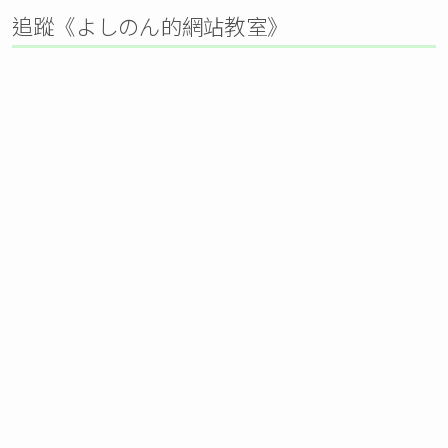
追蹤《よしのん的網站教室》