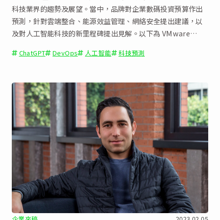
科技業界的趨勢及展望。當中，品牌對企業數碼投資預算作出
預測，針對雲端整合、能源效益管理、網絡安全提出建議，以
及對人工智能科技的新里程碑提出見解。以下為 VMware
2023 年的五大 IT 技術趨勢預測。
ChatGPT
DevOps
人工智能
科技預測
企業來稿
2023.02.05