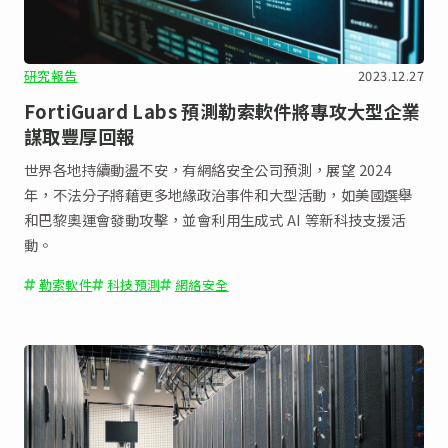
研究報告
2023.12.27
FortiGuard Labs 預測勒索軟件將專攻大型企業
謀取豐厚回報
世界各地持續動盪不安，有網絡安全公司預測，展望 2024
年，不法分子將藉更多地緣政治事件和大型活動，如美國選舉
和巴黎奧運會發動攻擊，並會利用生成式 AI 等新科技支援活
動。
勒索軟件
科技預測
網絡安全