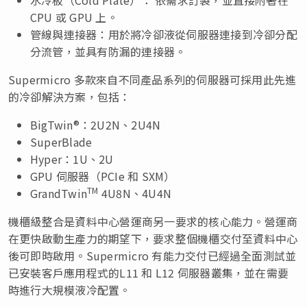
CPU 或 GPU 上。
管線與連接器：用於將冷卻液從伺服器連接到冷卻分配
分流管，並具有防漏的連接器。
Supermicro 多款來自不同產品系列的伺服器可採用此先進
的冷卻解決方案，包括：
BigTwin®：2U2N、2U4N
SuperBlade
Hyper：1U、2U
GPU 伺服器（PCIe 和 SXM）
TM
GrandTwin
4U8N、4U4N
機櫃級整合是資料中心營運商另一要求的核心能力。營運商
在更快啟動生產力的期望下，要求整個機櫃交付至資料中心
後可即時啟用。Supermicro 有能力交付已經過全面測試並
已安裝客戶應用程式的L11 和 L12 伺服器叢集，並在需要
時進行大規模液冷配置。