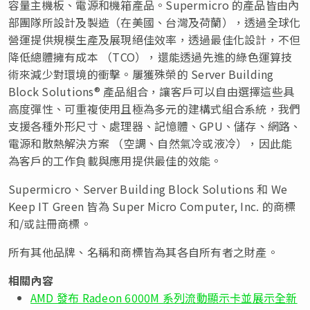
容量主機板、電源和機箱產品。Supermicro 的產品皆由內
部團隊所設計及製造（在美國、台灣及荷蘭），透過全球化
營運提供規模生產及展現絕佳效率，透過最佳化設計，不但
降低總體擁有成本 （TCO），還能透過先進的綠色運算技
術來減少對環境的衝擊。屢獲殊榮的 Server Building
Block Solutions® 產品組合，讓客戶可以自由選擇這些具
高度彈性、可重複使用且極為多元的建構式組合系統，我們
支援各種外形尺寸、處理器、記憶體、GPU、儲存、網路、
電源和散熱解決方案 （空調、自然氣冷或液冷），因此能
為客戶的工作負載與應用提供最佳的效能。
Supermicro、Server Building Block Solutions 和 We
Keep IT Green 皆為 Super Micro Computer, Inc. 的商標
和/或註冊商標。
所有其他品牌、名稱和商標皆為其各自所有者之財產。
相關內容
AMD 發布 Radeon 6000M 系列流動顯示卡並展示全新