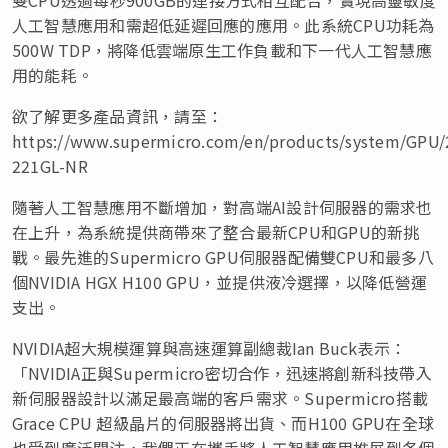
人工智慧應用和需超低延遲回應的應用。此系統CPU功耗為
500W TDP，將降低雲端原生工作負載和下一代人工智慧應
用的能耗。
欲了解更多產品資訊，請至：
https://www.supermicro.com/en/products/system/GPU/
221GL-NR
隨著人工智慧應用不斷增加，對高端AI設計伺服器的需求也
在上升，為系統提供商帶來了整合最新CPU和GPU的新挑
戰。最先進的Supermicro GPU伺服器配備雙CPU和最多八
個NVIDIA HGX H100 GPU，並提供液冷選擇，以降低營運
支出。
NVIDIA超大規模運算與高速運算副總裁Ian Buck表示：
「NVIDIA正與Supermicro密切合作，迅速將創新科技帶入
新伺服器設計以滿足最高端的客戶需求。Supermicro搭載
Grace CPU 超級晶片的伺服器將出貨、而H100 GPU在全球
也受到廣泛關注，我們正在攜手將人工智慧應用推展到各個