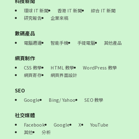
科技新聞
環球 IT 新聞
香港 IT 新聞
綜合 IT 新聞
研究報告
企業來稿
數碼產品
電腦週邊
智能手機
手提電腦
其他產品
網頁制作
CSS 教學
HTML 教學
WordPress 教學
網頁寄存
網頁界面設計
SEO
Google
Bing/ Yahoo
SEO 教學
社交媒體
Facebook
Google
X
YouTube
其他
分析