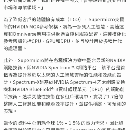
市場和專業領域。」
為了降低客戶的總體擁有成本（TCO），Supermicro支援
新的NVIDIA MGX參考架構，將為一系列人工智慧、高速運
算和Omniverse應用提供超過百種伺服器配置。這種模組化
參考架構包括CPU、GPU和DPU，並且設計用於多種世代
的處理器。
此外，Supermicro將在各種解決方案中整合最新的NVIDIA
網路技術，即NVIDIA Spectrum™-X網路平台。該平台是首
個專為提升基於以太網的人工智慧雲端的性能和效能而設
計。Spectrum-X是基於NVIDIA Spectrum-4乙太網路交換
機和NVIDIA BlueField®-3資料處理單元（DPU）的網路創
新技術。這項突破性技術在多租戶環境中，實現了1.7倍的
整體人工智慧性能和能源效率提升，並提供穩定、可預測的
表現。
當今的資料中心消耗全球 1% – 1.5% 的電力需求，因此綠
色運算對於資料中心至關重要。Supermicro 的完整機櫃級