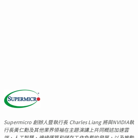
Supermicro
創辦人暨執行長
Charles Liang
將與
NVIDIA
執
行長黃仁勳及其他業界領袖在主題演講上共同概述加速雲
端、人工智慧、邊緣運算和儲存工作負載的發展，以及推動