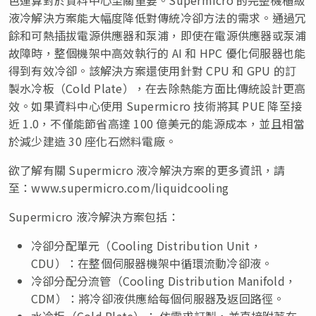
液冷解決方案能大幅度降低對傳統冷卻方法的需求。通過冗
餘和可熱插拔電源供應器和泵浦，即使在電源供應器或泵浦
故障時，整個機架中高效執行的 AI 和 HPC 優化伺服器也能
得到有效冷卻。該解決方案還使用針對 CPU 和 GPU 的訂
製水冷板（Cold Plate），在去除熱能方面比傳統設計更高
效。如果資料中心使用 Supermicro 技術將其 PUE 降至接
近 1.0，不僅能節省高達 100 億美元的能源成本，並且相當
於減少建造 30 座化石燃料電廠。
欲了解有關 Supermicro 液冷解決方案的更多資訊，請
至：www.supermicro.com/liquidcooling
Supermicro 液冷解決方案包括：
冷卻分配單元（Cooling Distribution Unit，
CDU）：在整個伺服器機架中循環流動冷卻液。
冷卻分配分流管（Cooling Distribution Manifold，
CDM）：將冷卻液供應給每個伺服器及返回路徑。
水冷板（Cold Plate）： 依需求訂製，並直接附著在