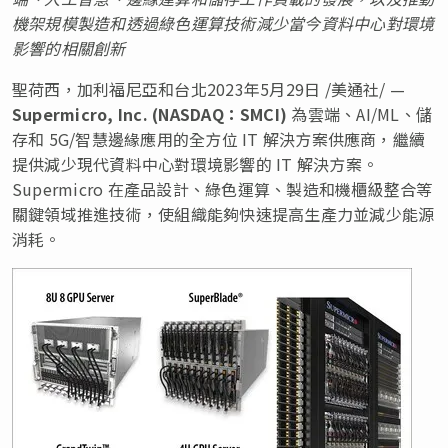
機架規模製造和透過綠色運算技術減少當今資料中心對環境
影響的相關創新
聖荷西，加利福尼亞和台北
2023年5月29日
/美通社/ —
Supermicro, Inc. (NASDAQ
：
SMCI)
為雲端、AI/ML、儲
存和 5G/智慧邊緣應用的全方位 IT 解決方案供應商，繼續
提供減少現代資料中心對環境影響的 IT 解決方案。
Supermicro 在產品設計、綠色運算、製造和機櫃級整合等
關鍵領域推進技術，使組織能夠快速提高生產力並減少能源
消耗。