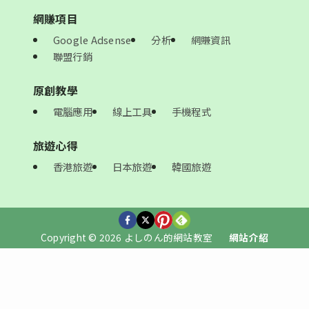
網賺項目
Google Adsense
分析
網賺資訊
聯盟行銷
原創教學
電腦應用
線上工具
手機程式
旅遊心得
香港旅遊
日本旅遊
韓國旅遊
Copyright © 2026 よしのん的網站教室
網站介紹