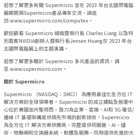
若想了解更多有關 Supermicro 並在 2023 年台北國際電腦
展期間與Supermicro產品專家交流，請造
訪 www.supermicro.com/computex。
歡迎觀看 Supermicro 總裁暨執行長 Charles Liang 以及特
別嘉賓NVIDIA創辦人暨執行長Jensen Huang在 2023 年台
北國際電腦展上的主題演講。
若想了解更多關於 Supermicro 多元產品的資訊，請
至 www.supermicro.com。
關於
Supermicro
Supermicro （NASDAQ：SMCI） 為應用最佳化全方位 IT
解決方案的全球領導者。Supermicro 的成立據點及營運中
心位於美國加州聖荷西，致力為企業、雲端、AI和 5G 電信/
邊緣 IT 基礎架構提供領先市場的創新技術。Supermicro
為全方位 IT 解決方案供應商，完整提供伺服器、AI、儲
存、物聯網和交換器系統、軟體及服務，同時提供先進的大