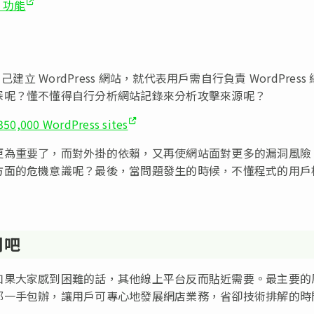
p 功能
己建立 WordPress 網站，就代表用戶需自行負責 WordPress
深呢？懂不懂得自行分析網站記錄來分析攻擊來源呢？
 >350,000 WordPress sites
更為重要了，而對外掛的依賴，又再使網站面對更多的漏洞風險
方面的危機意識呢？最後，當問題發生的時候，不懂程式的用戶
間吧
如果大家感到困難的話，其他線上平台反而貼近需要。最主要的
都一手包辦，讓用戶可專心地發展網店業務，省卻技術排解的時