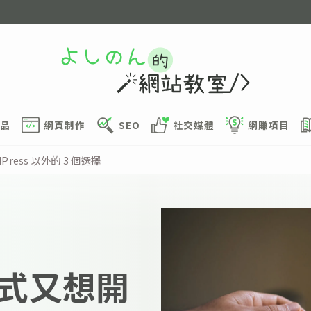
品
網頁制作
SEO
社交媒體
網賺項目
ress 以外的 3 個選擇
程式又想開