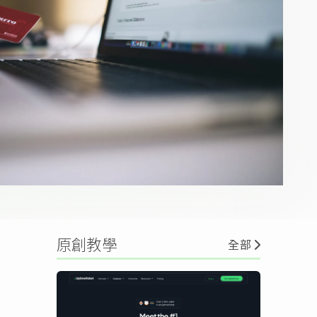
原創教學
全部