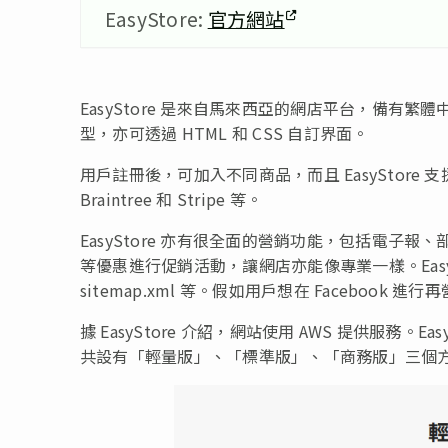
EasyStore:
官方網站
EasyStore 是來自馬來西亞的網店平台，備有繁體中文
型，亦可透過 HTML 和 CSS 自訂界面。
用戶註冊後，可加入不同商品，而且 EasyStore
Braintree 和 Stripe 等。
EasyStore 亦有很全面的營銷功能，包括電
等優惠進行促銷活動，讓網店亦能像專業一樣。EasyS
sitemap.xml 等。假如用戶想在 Facebook 進行再營
據 EasyStore 介紹，網站使用 AWS 提供服務。Ea
共設有「輕量版」、「標準版」、「商務版」三個