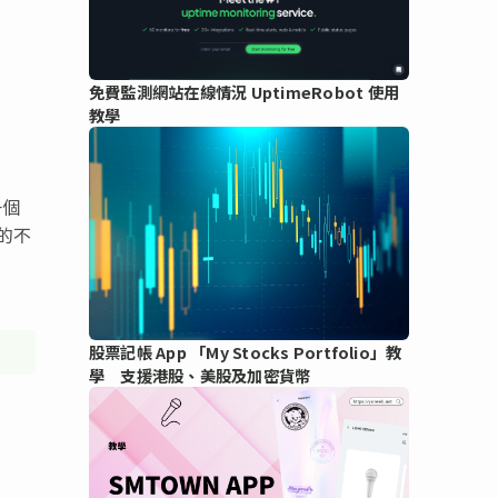
免費監測網站在線情況 UptimeRobot 使用
教學
一個
的不
股票記帳 App 「My Stocks Portfolio」教
學 支援港股、美股及加密貨幣