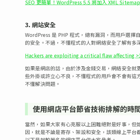
SEO 更簡單！WordPress 5.5 將加入 XML Sitema
3. 網站安全
WordPress 是 PHP 程式，總有漏洞，而用戶選擇自
的安全。不過，不懂程式的人對網絡安全了解有多
Hackers are exploiting a critical flaw affecting
如果是網店的話，由於涉及金錢交易，網絡安全就
些外掛或許立心不良，不懂程式的用戶會不會有這
不懂解決問題。
使用網店平台節省技術排解的時
當然，如果大家有心克服以上困難絕對是好事，但
因，就是不論是寄存、架設和安全，該類線上平台
以下是就較著名的網店平台供大家參考。