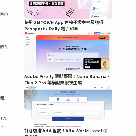
個挑
使用 SMTOWN App 連接手燈中控及獲得
Passport / Rally 電子印章
讓網
Adobe Firefly 限時優惠！Nano Banana、
Flux.2 Pro 等模型無限次生成
懂程
20
生。
訂酒店賺 ANA 里數！ANA World Hotel 使