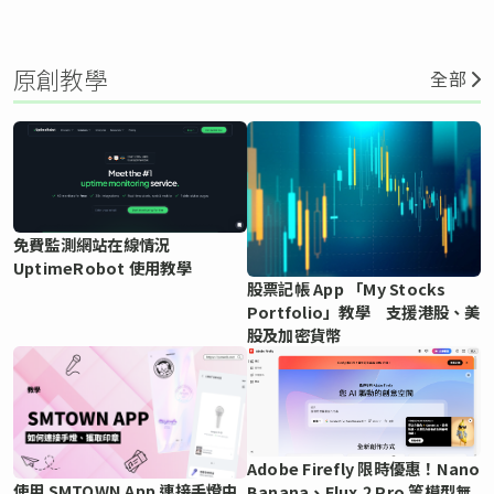
原創教學
全部
免費監測網站在線情況
UptimeRobot 使用教學
股票記帳 App 「My Stocks
Portfolio」教學 支援港股、美
股及加密貨幣
Adobe Firefly 限時優惠！Nano
使用 SMTOWN App 連接手燈中
Banana、Flux.2 Pro 等模型無