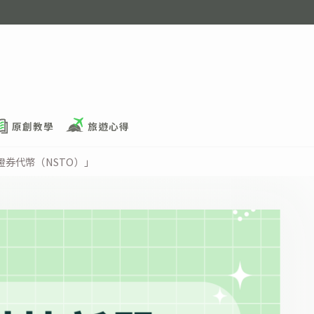
原創教學
旅遊心得
證券代幣（NSTO）」