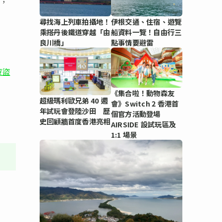
T，
尋找海上列車拍攝地！
伊根交通、住宿、遊覽
乘搭丹後鐵道穿越「由
船資料一覽！自由行三
良川橋」
點事情要避雷
被盜
《集合啦！動物森友
超級瑪利歐兄弟 40 週
會》Switch 2 香港首
年試玩會登陸沙田 歷
個官方活動登場
史回顧牆首度香港亮相
AIRSIDE 設試玩區及
1:1 場景