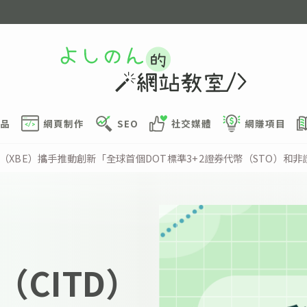
品
網頁制作
SEO
社交媒體
網賺項目
（XBE）攜手推動創新「全球首個DOT標準3+2證券代幣（STO）和非
CITD）