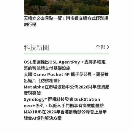
天橋立必去景點一覽！附多種交通方式輕鬆規
劃行程
科技新聞
全部
OSL集團推出OSL AgentPay，支持多穩定
幣的智能體支付基礎設施
大疆 Osmo Pocket 4P 攜手伊莎貝•雨蓓推
出短片《彷彿相識》
Metalpha在市場波動中公佈2026財年總資產
實現突破
Synology® 群暉科技發表 DiskStation
neo+ 系列，以低入手門檻享有高效能體驗
MAXHUB在2026年香港創新辦公峰會上展示
綜合AI協作解決方案