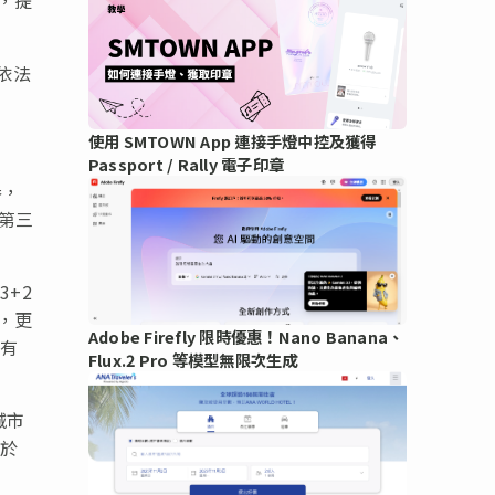
依法
使用 SMTOWN App 連接手燈中控及獲得
Passport / Rally 電子印章
券，
第三
+2
，更
Adobe Firefly 限時優惠！Nano Banana、
所有
Flux.2 Pro 等模型無限次生成
城市
用於