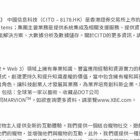
K
）
中國信息科技（CITD – 8178.HK）是香港證券交易所上市
tems；
集團主要業務是提供系統集成及相關支援服務、提供資
能解決方案、大數據分析及數據儲存。
關於CITD的更多資訊，
 2 + Web 3）領域上擁有專業知識、豐富應用經驗和資源實力
商模式，創建更持久和提升知識產權的價值，當中包含擁有權和其
角色，讓科技創業人才發展其業務，為業界培育創科新企業。X
包括：全球第一家以藝術、收藏品DOT公司
TM
MARVION
。如欲查詢更多資料，請瀏覽www.XBE.com。
台，為寵物主人提供全新的互動體驗。我們提供一個結合寵物社交、遊
他們的寵物，並增強他們與寵物的互動。此外，我們還提供一種