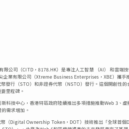
有限公司（CITD，8178.HK）是專注人工智慧 （AI） 和雲端
公司（Xtreme Business Enterprises，XBE）
攜手
代幣發行（STO）和非證券代幣（NSTO）發行。這個開創性的
重要里程碑。
新科技中心，香港特區政府陸續推出多項措施推動Web 3、虛
證的需求增加。
gital Ownership Token，DOT）技術推出「全球首個
fering，STO）」，此舉為Web 5和區塊鏈資產的未來發展奠定了基