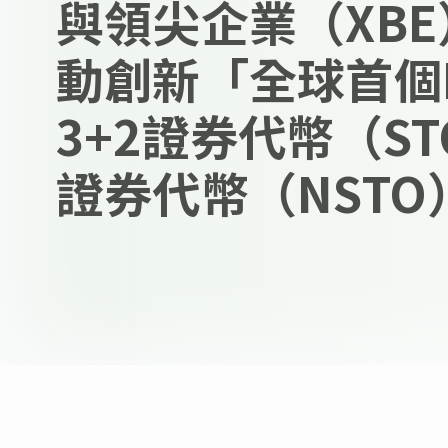
與領尖企業（XB
動創新「全球首個
3+2證券代幣（S
證券代幣（NSTO