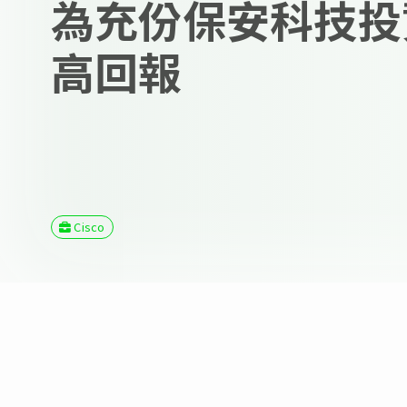
為充份保安科技投
高回報
Cisco