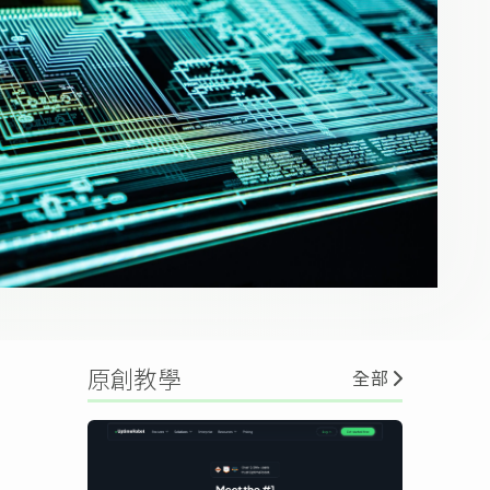
原創教學
全部