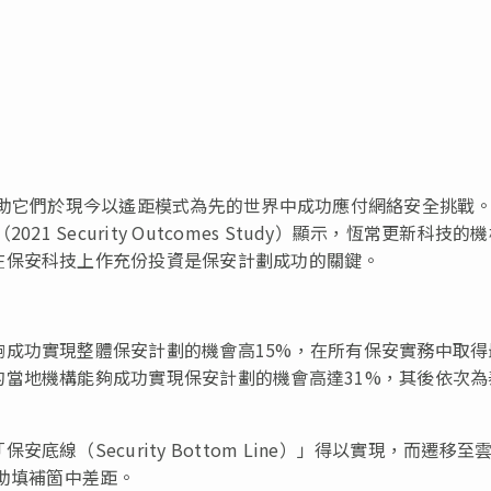
有助它們於現今以遙距模式為先的世界中成功應付網絡安全挑戰
 Security Outcomes Study）顯示，恆常更新科技的
在保安科技上作充份投資是保安計劃成功的關鍵。
成功實現整體保安計劃的機會高15%，在所有保安實務中取得
當地機構能夠成功實現保安計劃的機會高達31%，其後依次為
線（Security Bottom Line）」得以實現，而遷移至
有助填補箇中差距。