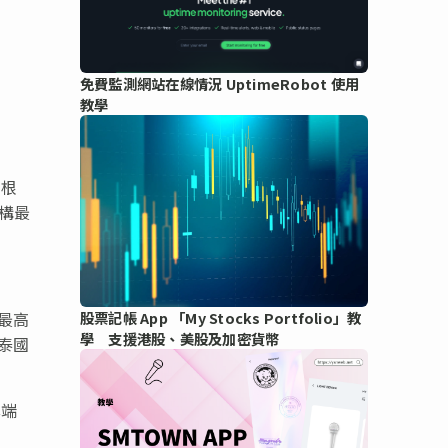
免費監測網站在線情況 UptimeRobot 使用
教學
。根
機構最
最高
股票記帳 App 「My Stocks Portfolio」教
學 支援港股、美股及加密貨幣
泰國
雲端