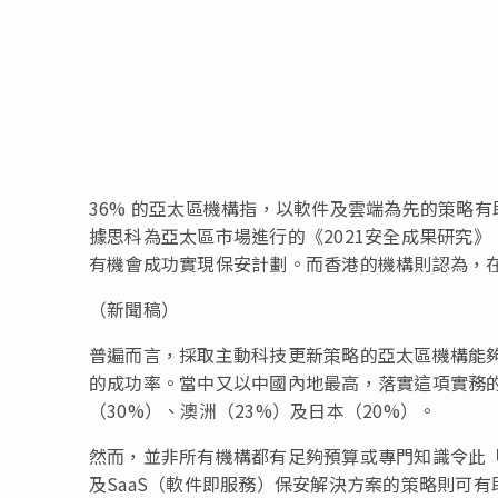
36% 的亞太區機構指，以軟件及雲端為先的策略
據思科為亞太區市場進行的《2021安全成果研究》（2021
有機會成功實現保安計劃。而香港的機構則認為，
（新聞稿）
普遍而言，採取主動科技更新策略的亞太區機構能夠
的成功率。當中又以中國內地最高，落實這項實務的
（30%）、澳洲（23%）及日本（20%）。
然而，並非所有機構都有足夠預算或專門知識令此「保安底
及SaaS（軟件即服務）保安解決方案的策略則可