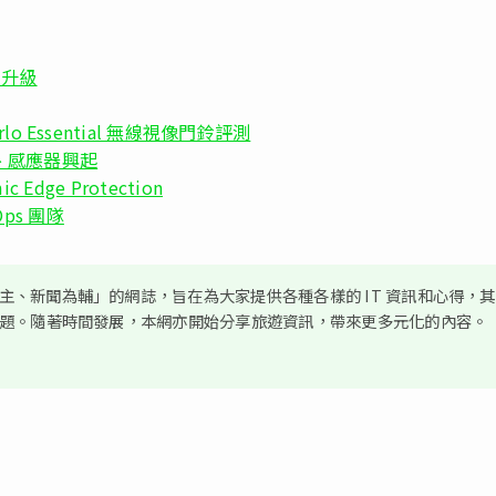
c 升級
Essential 無線視像門鈴評測
鴻溝、感應器興起
 Edge Protection
ps 團隊
、新聞為輔」的網誌，旨在為大家提供各種各樣的 IT 資訊和心得，
議題。隨著時間發展，本網亦開始分享旅遊資訊，帶來更多元化的內容。