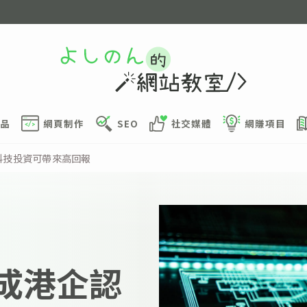
品
網頁制作
SEO
社交媒體
網賺項目
安科技投資可帶來高回報
四成港企認