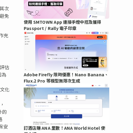
其次
避免
使用 SMTOWN App 連接手燈中控及獲得
Passport / Rally 電子印章
作充
評估
因為
Adobe Firefly 限時優惠！Nano Banana、
Flux.2 Pro 等模型無限次生成
文化
，
外的
絡
保安
訂酒店賺 ANA 里數！ANA World Hotel 使