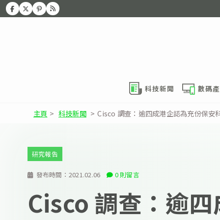
科技新聞
數碼產
主頁
>
科技新聞
>
Cisco 調查：逾四成港企認為充份保
研究報告
發布時間：
2021.02.06
0 則留言
Cisco 調查：逾