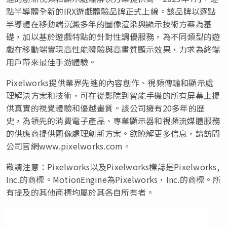
點半導體全新的IRX遊戲體驗品牌正式上線。該品牌以逐點
半導體在移動端沉澱多年的圖像渲染與顯示技術方案為基
礎，加以基於遊戲特點的針對性調優服務，為不同類型的遊
戲在移動端實現高性能體驗與高畫質顯示效果，力求為終端
用戶帶來最佳手游體驗。
Pixelworks提供業界先進的內容創作、視頻傳輸和顯示處
理解決方案和技術，可在從影院到智能手機的所有屏幕上提
供真實的視覺體驗和優越畫質。該公司擁有20多年的歷
史，為領先的消費電子產品、專業顯示器和視頻流媒體服務
的供應商提供圖像處理創新方案。欲瞭解更多信息，請訪問
公司官網www.pixelworks.com。
敬請注意：Pixelworks以及Pixelworks標誌是Pixelworks,
Inc.的商標。MotionEngine為Pixelworks，Inc.的商標。所
有提及的其他商標均屬於其各自所有者。