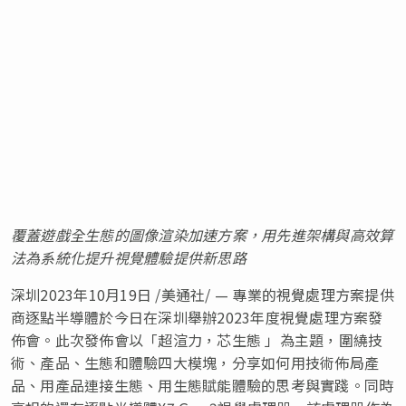
覆蓋遊戲全生態的圖像渲染加速方案，用先進架構與高效算
法為系統化提升視覺體驗提供新思路
深圳2023年10月19日 /美通社/ — 專業的視覺處理方案提供
商逐點半導體於今日在深圳舉辦2023年度視覺
處理
方案發
佈會。此次發佈會以「超渲力，芯生態 」為主題，圍繞技
術、產品、生態和體驗四大模塊，分享如何用技術佈局產
品、用產品連接生態、用生態賦能體驗的思考與實踐。同時