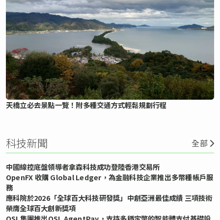
天橋立必去景點一覽！附多種交通方式輕鬆規劃行程
科技新聞
全部
中國線控底盤領導者拿森科技成功登陸香港交易所
OpenFX 收購 Global Ledger，為金融科技企業推出多幣種帳戶服
務
應科院於2026「全球百大科技研發獎」中創亞洲最佳成績 三項技術
榮膺全球百大創新獎項
OSL集團推出OSL AgentPay，支持多穩定幣的智能體支付基礎設