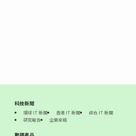
科技新聞
環球 IT 新聞
香港 IT 新聞
綜合 IT 新聞
研究報告
企業來稿
數碼產品