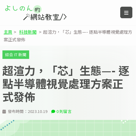
主頁
>
科技新聞
>
超渲力，「芯」生態—- 逐點半導體視覺處理方
案正式發佈
綜合 IT 新聞
超渲力，「芯」生態—- 逐
點半導體視覺處理方案正
式發佈
發布時間：
2023.10.19
0 則留言