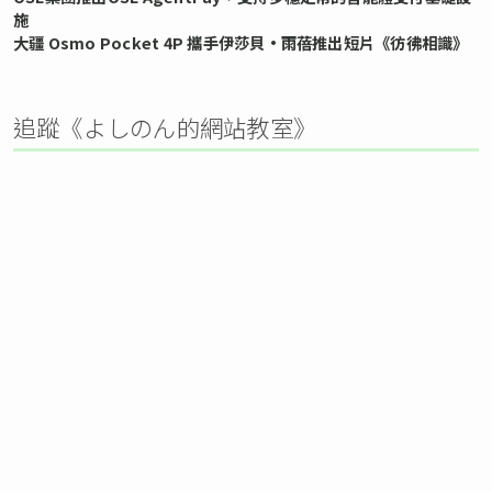
施
大疆 Osmo Pocket 4P 攜手伊莎貝•雨蓓推出短片《彷彿相識》
追蹤《よしのん的網站教室》