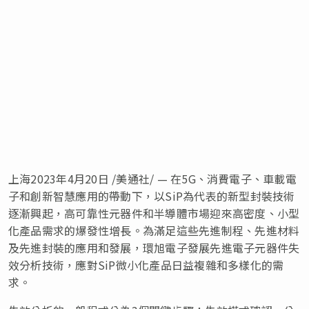
上海
2023年4月20日
/美通社/ — 在5G、消費電子、車載電
子和創新智慧應用的帶動下，以SiP為代表的新型封裝技術
逐漸興起，高可靠性元器件和半導體市場迎來高密度、小型
化產品需求的爆發性增長。為滿足這些先進制程、先進材料
及先進封裝的應用和發展，環旭電子發展先進電子元器件失
效分析技術，應對SiP微小化產品日益複雜和多樣化的需
求。