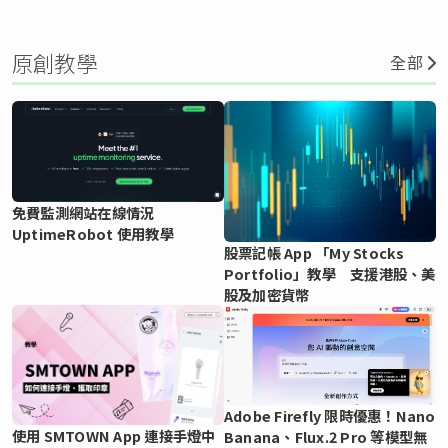
原創教學
全部
免費監測網站在線情況
UptimeRobot 使用教學
股票記帳 App 「My Stocks
Portfolio」教學 支援港股、美
股及加密貨幣
Adobe Firefly 限時優惠！Nano
使用 SMTOWN App 連接手燈中
Banana、Flux.2 Pro 等模型無