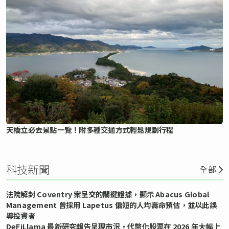
天橋立必去景點一覽！附多種交通方式輕鬆規劃行程
科技新聞
全部
法院解封 Coventry 案呈交的關鍵證據，顯示 Abacus Global
Management 曾採用 Lapetus 偏短的人均壽命預估，並以此誤
導投資者
DeFiLlama 最新研究報告呈現市況，代幣化股票在 2026 年大幅上