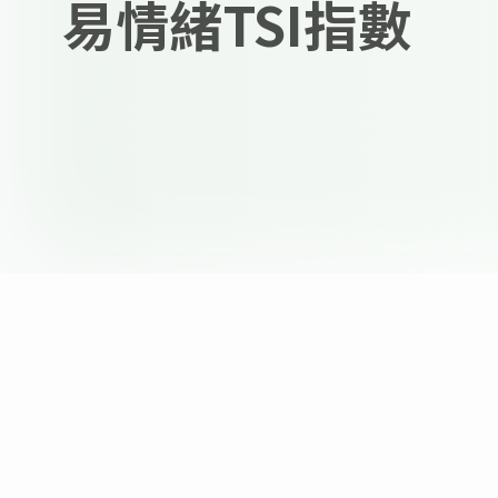
易情緒TSI指數