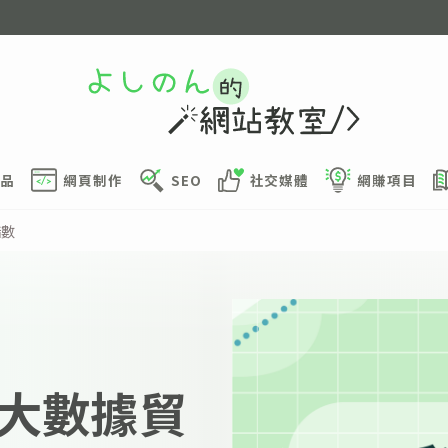
品
網頁制作
SEO
社交媒體
網賺項目
指數
大數據貿