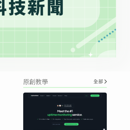
原創教學
全部