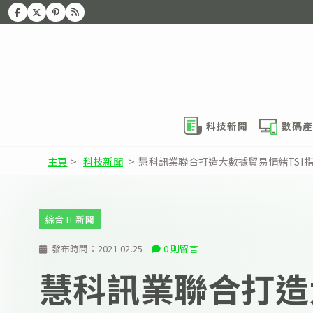
科技新聞
數碼產
主頁
>
科技新聞
>
慧科訊業聯合打造大數據貿易情緒TSI
綜合 IT 新聞
發布時間：
2021.02.25
0 則留言
慧科訊業聯合打造