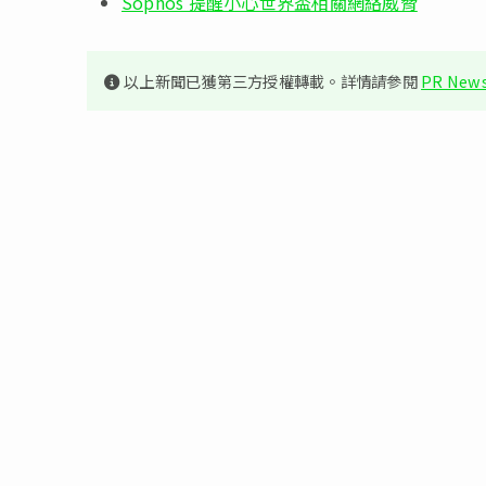
Sophos 提醒小心世界盃相關網絡威脅
以上新聞已獲第三方授權轉載。詳情請參閱
PR News