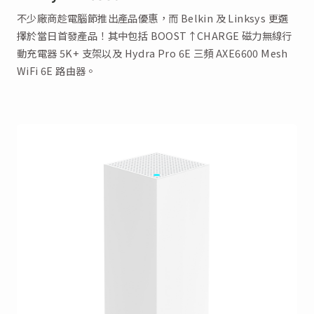
不少廠商趁電腦節推出產品優惠，而 Belkin 及 Linksys 更選
擇於當日首發產品！其中包括 BOOST↑CHARGE 磁力無線行
動充電器 5K+ 支架以及 Hydra Pro 6E 三頻 AXE6600 Mesh
WiFi 6E 路由器。