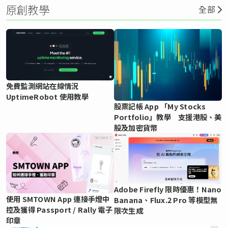
原創教學
全部
免費監測網站在線情況
UptimeRobot 使用教學
股票記帳 App 「My Stocks
Portfolio」教學 支援港股、美
股及加密貨幣
Adobe Firefly 限時優惠！Nano
使用 SMTOWN App 連接手燈中
Banana、Flux.2 Pro 等模型無
控及獲得 Passport / Rally 電子
限次生成
印章