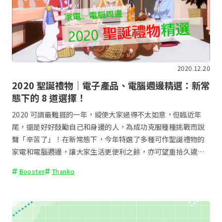
2020.12.20
2020 聖誕禮物｜電子產品、電腦週邊精選：新常
態下的 8 道選擇！
2020 可謂最難捱的一年，縱使大家過得不太如意，但臨近年
尾，還是好好鼓勵自己和身邊的人，為成功克服種種挑戰而說
聲「辛苦了」！在新常態下，今年特選了多種可作聖誕禮物的
家電和電腦週邊，讓大家生活更便利之餘，亦可望重拾久違的
喜悅。
Booster
Thanko