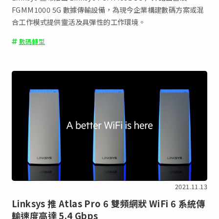
FGMM1000 5G 數據傳輸設備，為現今企業構建數碼方案或混
合工作模式提供靈活及具彈性的工作環境。
數碼轉型
2021.11.13
Linksys 推 Atlas Pro 6 雙頻網狀 WiFi 6 系統傳
輸速度高達 5.4 Gbps