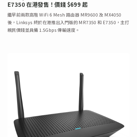
E7350 在港發售！價錢 $699 起
繼早前兩款高階 WiFi 6 Mesh 路由器 MR9600 及 MX4050
後，Linksys 終於在港推出入門版的 MR7350 和 E7350，主打
親民價錢並具備 1.5Gbps 傳輸速度。