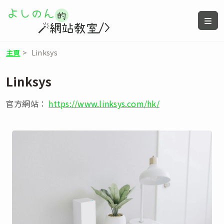
主頁
>
Linksys
Linksys
官方網站：
https://www.linksys.com/hk/