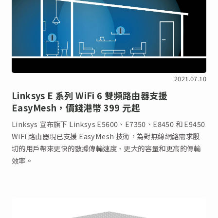
2021.07.10
Linksys E 系列 WiFi 6 雙頻路由器支援
EasyMesh，價錢港幣 399 元起
Linksys 宣布旗下 Linksys E5600、E7350、E8450 和 E9450
WiFi 路由器現已支援 EasyMesh 技術，為對無線網絡需求殷
切的用戶帶來更快的數據傳輸速度、更大的容量和更高的傳輸
效率。