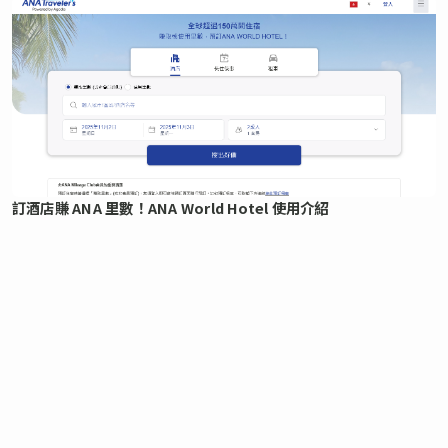
訂酒店賺 ANA 里數！ANA World Hotel 使用介紹