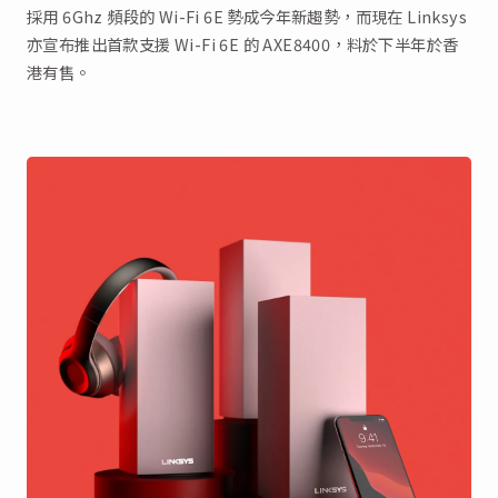
採用 6Ghz 頻段的 Wi-Fi 6E 勢成今年新趨勢，而現在 Linksys
亦宣布推出首款支援 Wi-Fi 6E 的 AXE8400，料於下半年於香
港有售。