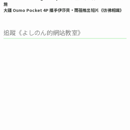
施
大疆 Osmo Pocket 4P 攜手伊莎貝•雨蓓推出短片《彷彿相識》
追蹤《よしのん的網站教室》