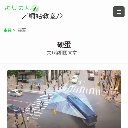
主頁
>
硬蛋
硬蛋
共1篇相關文章。