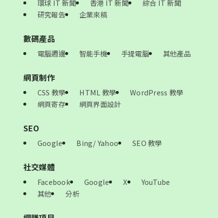
環球 IT 新聞
香港 IT 新聞
綜合 IT 新聞
研究報告
企業來稿
數碼產品
電腦週邊
智能手機
手提電腦
其他產品
網頁制作
CSS 教學
HTML 教學
WordPress 教學
網頁寄存
網頁界面設計
SEO
Google
Bing/ Yahoo
SEO 教學
社交媒體
Facebook
Google
X
YouTube
其他
分析
網賺項目