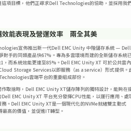
標，他們正尋求Dell Technologies的協助，並採用我
時提供卓越效能表現及營運效率 兩全其美
gies宣佈推出新一代Dell EMC Unity 中階儲存系統 — Dell
最近競爭對手的同類產品快67%。專為多雲環境而建的全新儲存系統
系統效能更達至85%。Dell EMC Unity XT 可於公共雲
 Storage Services以即服務（as a service）形式提供。
l Technologies雲端平台的重要組成部份。
時，Dell EMC Unity XT儲存陣列的獨特設計，能夠在
 EMC Unity XT 平台充分發揮CPU性能，以運行應用、處
ll EMC Unity XT是一個現代化的NVMe就緒雙主動式
中取得最高的價值，並促進IT轉型。