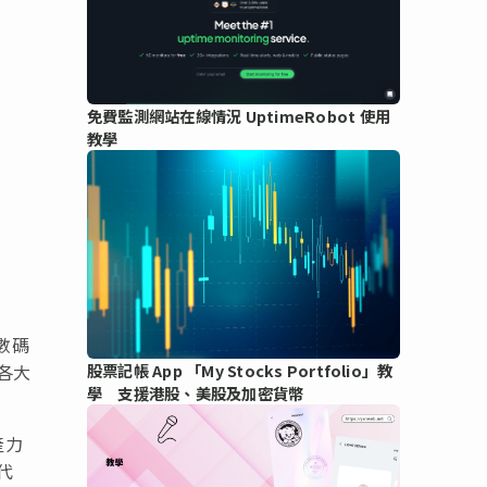
免費監測網站在線情況 UptimeRobot 使用
教學
，
數碼
各大
股票記帳 App 「My Stocks Portfolio」教
學 支援港股、美股及加密貨幣
產力
代