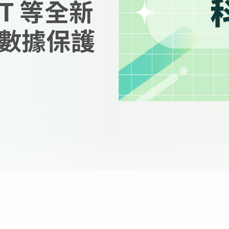
 XT 等全新
數據保護