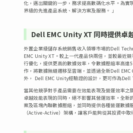
化，邁出關鍵的一步，務求提高數碼化水平。為實現這項目
界級的先進產品系統、解決方案及服務。 」
Dell EMC Unity XT 同
外置企業級儲存系統銷售收入領導市場的Dell Technolo
EMC Unity XT。較上一代產品快兩倍，並較
行優化，提供更高的數據效率，令數據壓縮率高達5:1，而
作，將數據無縫遷移至雲端，並透過全新Dell EMC Cloud
外， Dell EMC Unity經驗證的設計，更可作為Del
當其他競爭對手產品需要在效能表現及營運效率之間作取捨
卓越效能表現的同時，絕不影響其營運效率。全新的Dell
案及區塊內聯數據壓縮，並同時提供各種營運數據服務。De
（Active-Active）架構，讓客戶能夠從其投資