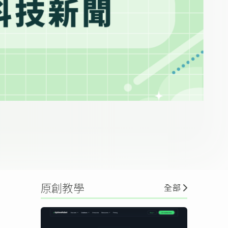
原創教學
全部