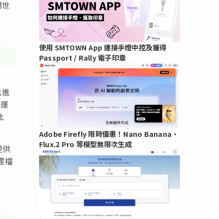
們世
使用 SMTOWN App 連接手燈中控及獲得
Passport / Rally 電子印章
已進
內運
此
Adobe Firefly 限時優惠！Nano Banana、
Flux.2 Pro 等模型無限次生成
提供
理檔