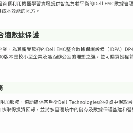
00亦是首個利用機器學習實踐提供智能負載平衡的Dell EMC數據管
具成本效能的地方。
供合適數據保護
業，為其廣受歡迎的Dell EMC整合數據保護設備（IDPA）DP4
DP4400版本是較小型企業及遙距辦公室的理想之選，並可購買授權
務
內最佳的附加服務，協助確保客戶從Dell Technologies的投資中獲取
加快取得投資回報，並將多雲環境中的儲存及數據保護基建和營