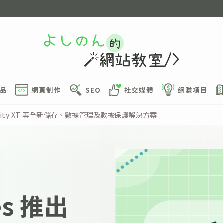
品
網頁制作
SEO
社交媒體
網賺項目
 EMC Unity XT 等全新儲存、數據管理及數據保護解決方案
ies 推出