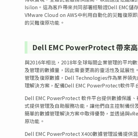
Isilon。這為客戶帶來共同部署經驗證Dell E
VMware Cloud on AWS中利用自動化的災
的災難復原功能。
Dell EMC PowerProtect
與2016年相比，2018年全球每間企業管理的平均
及管理的數據量，因此需要更高的靈活性及延展性
管理及復原數據，Dell Technologies作
理解決方案，配備Dell EMC PowerProtect軟件平台及
Dell EMC PowerProtect 軟件平台提供
式提供管理及自助服務功能，讓他們自主控制備份及復原
簡單的數據管理解決方案中取得優勢，並透過與vReal
原功能。
Dell EMC PowerProtect X400數據