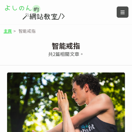
主頁
>
智能戒指
智能戒指
共2篇相關文章。