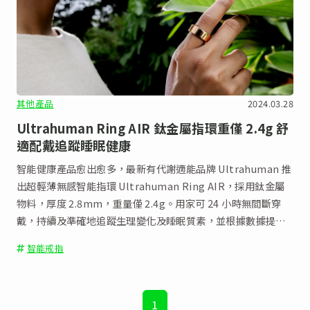
其他產品
2024.03.28
Ultrahuman Ring AIR 鈦金屬指環重僅 2.4g 舒
適配戴追蹤睡眠健康
智能健康產品愈出愈多，最新有代謝適能品牌 Ultrahuman 推
出超輕薄無感智能指環 Ultrahuman Ring AIR，採用鈦金屬
物料，厚度 2.8mm，重量僅 2.4g。用家可 24 小時無間斷穿
戴，持續及準確地追蹤生理變化及睡眠質素，並根據數據提出
個人化改善建議。
智能戒指
1