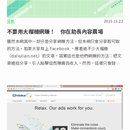
分析
2015.11.22
不要用大榴槤網賺！ 你在助長內容農場
雖然本網其中一部分是分享網賺方法，但本網只會分享較可取
的方法。如果大家有上 Facebook ，應看過不少大榴槤
（daliulian.net）的文章，其實這也是他們網賺的方法：把文
章連結分享，引人點擊從而賺廣告收入。然而，這樣只會鼓勵
人們網上抄文，粗製濫造，文章質素參差之餘更會侵犯版權。