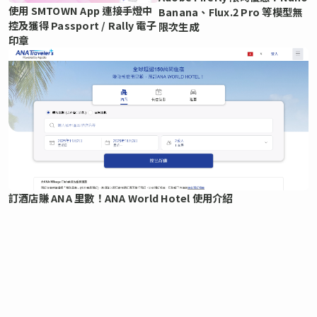
使用 SMTOWN App 連接手燈中
Banana、Flux.2 Pro 等模型無
控及獲得 Passport / Rally 電子
限次生成
印章
訂酒店賺 ANA 里數！ANA World Hotel 使用介紹